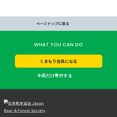
ページトップに戻る
WHAT YOU CAN DO
くまもり会員になる
今回だけ寄付する