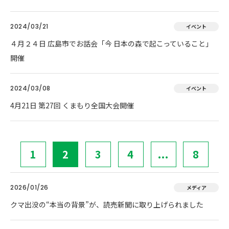
2024/03/21
イベント
４月２４日 広島市でお話会「今 日本の森で起こっていること」
開催
2024/03/08
イベント
4月21日 第27回 くまもり全国大会開催
1
2
3
4
...
8
2026/01/26
メディア
クマ出没の“本当の背景”が、読売新聞に取り上げられました