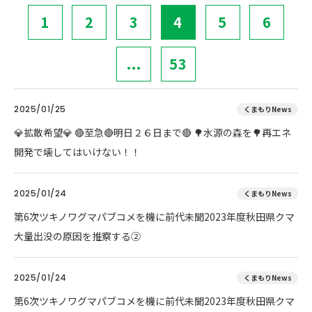
1
2
3
4
5
6
...
53
2025/01/25
くまもりNews
💎拡散希望💎 🔴至急🔴明日２６日まで🔴 🌳水源の森を🌳再エネ
開発で壊してはいけない！！
2025/01/24
くまもりNews
第6次ツキノワグマパブコメを機に前代未聞2023年度秋田県クマ
大量出没の原因を推察する②
2025/01/24
くまもりNews
第6次ツキノワグマパブコメを機に前代未聞2023年度秋田県クマ