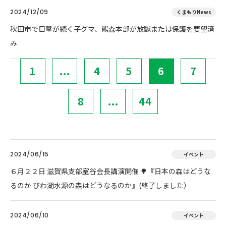
2024/12/09
くまもりNews
秋田市で目撃が続く子グマ、熊森本部が放獣または保護を要望済
み
1
...
4
5
6
7
8
...
44
2024/06/15
イベント
６月２２日 滋賀県支部室谷会長講演開催 🌳『日本の森はどうな
るのか びわ湖水源の森はどうなるのか』(終了しました）
2024/06/10
イベント