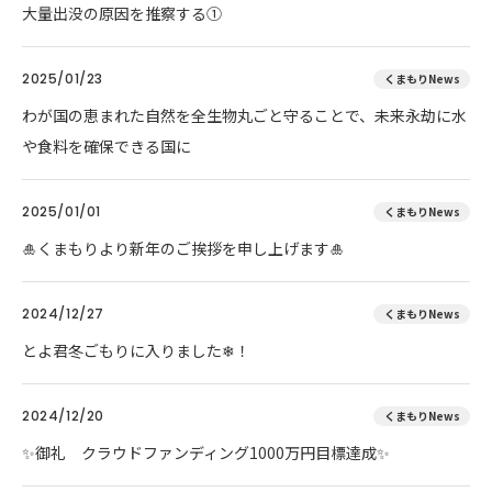
大量出没の原因を推察する①
2025/01/23
くまもりNews
わが国の恵まれた自然を全生物丸ごと守ることで、未来永劫に水
や食料を確保できる国に
2025/01/01
くまもりNews
🎍くまもりより新年のご挨拶を申し上げます🎍
2024/12/27
くまもりNews
とよ君冬ごもりに入りました❄！
2024/12/20
くまもりNews
✨御礼 クラウドファンディング1000万円目標達成✨