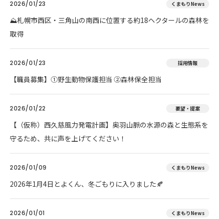
2026/01/23
くまもりNews
⛰️札幌市西区・三角山の南西に位置する約18ヘクタールの森林を
取得
2026/01/23
採用情報
【職員募集】①野生動物保護担当 ②森林保全担当
2026/01/22
要望・提案
【（仮称）西久慈風力発電計画】奥羽山脈の水源の森と生態系を
守るため、共に声を上げてください！
2026/01/09
くまもりNews
2026年1月4日とよくん、冬ごもりに入りました🍂
2026/01/01
くまもりNews