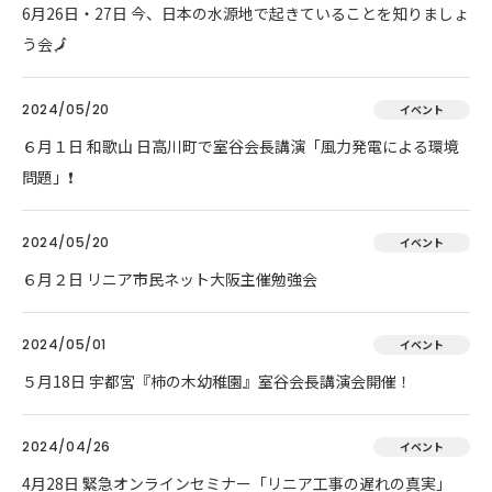
6月26日・27日 今、日本の水源地で起きていることを知りましょ
う会🗾
2024/05/20
イベント
６月１日 和歌山 日高川町で室谷会長講演「風力発電による環境
問題」❗
2024/05/20
イベント
６月２日 リニア市民ネット大阪主催勉強会
2024/05/01
イベント
５月18日 宇都宮『柿の木幼稚園』室谷会長講演会開催！
2024/04/26
イベント
4月28日 緊急オンラインセミナー「リニア工事の遅れの真実」