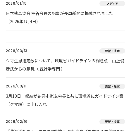
2026/01/15
メディア
日本熊森協会 室谷会長の記事が長周新聞に掲載されました
（2026年1月4日）
2026/03/13
要望・提案
クマ生息推定数について、環境省ガイドラインの問題点 山上俊
彦氏からの意見（ 統計学専門 ）
2026/03/11
要望・提案
3月10日 熊森が花巻市猟友会長と共に環境省にガイドライン案
（クマ編）に申し入れ
2026/02/16
要望・提案