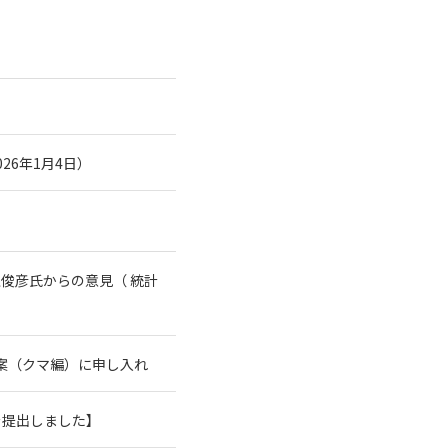
26年1月4日）
俊彦氏からの意見（ 統計
案（クマ編）に申し入れ
を提出しました】