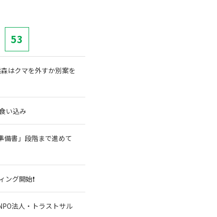
53
熊森はクマを外すか別案を
食い込み
準備書」段階まで進めて
ィング開始❗
NPO法人・トラストサル