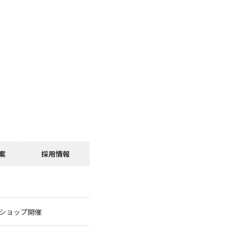
案
採用情報
クショップ開催