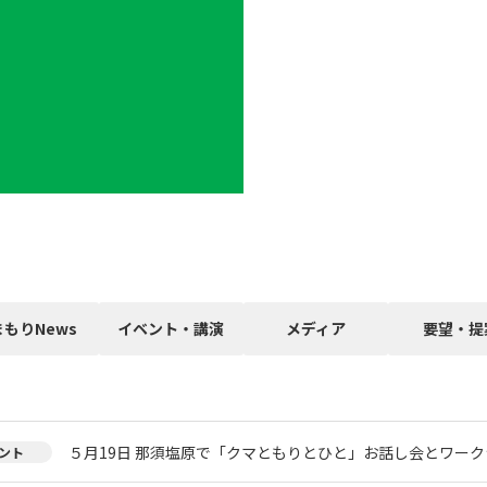
まもりNews
イベント・講演
メディア
要望・提
５月19日 那須塩原で「クマともりとひと」お話し会とワー
ント