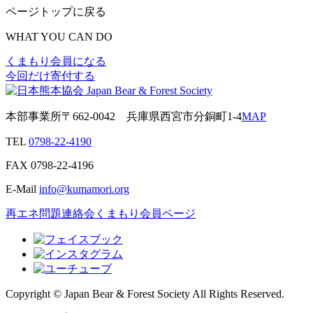
ページトップに戻る
WHAT YOU CAN DO
くまもり会員になる
今回だけ寄付する
本部事業所
〒662-0042
兵庫県西宮市分銅町1-4
MAP
TEL
0798-22-4190
FAX
0798-22-4196
E-Mail
info@kumamori.org
再エネ問題連絡会
くまもり会員ページ
Copyright © Japan Bear & Forest Society All Rights Reserved.