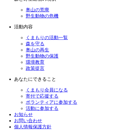
奥山の荒廃
野生動物の危機
活動内容
くまもりの活動一覧
森を守る
奥山の再生
野生動物の保護
環境教育
政策提言
あなたにできること
くまもり会員になる
寄付で応援する
ボランティアに参加する
活動に参加する
お知らせ
お問い合わせ
個人情報保護方針