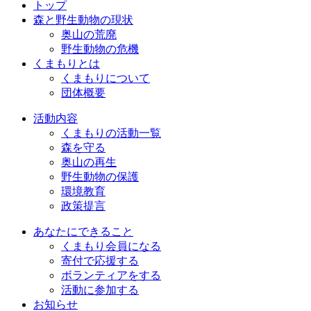
トップ
森と野生動物の現状
奥山の荒廃
野生動物の危機
くまもりとは
くまもりについて
団体概要
活動内容
くまもりの活動一覧
森を守る
奥山の再生
野生動物の保護
環境教育
政策提言
あなたにできること
くまもり会員になる
寄付で応援する
ボランティアをする
活動に参加する
お知らせ