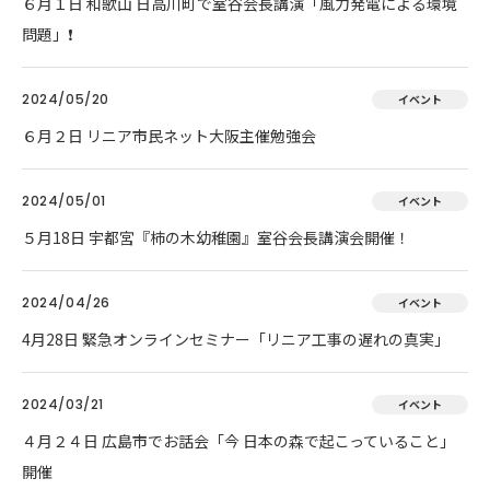
６月１日 和歌山 日高川町で室谷会長講演「風力発電による環境
問題」❗
2024/05/20
イベント
６月２日 リニア市民ネット大阪主催勉強会
2024/05/01
イベント
５月18日 宇都宮『柿の木幼稚園』室谷会長講演会開催！
2024/04/26
イベント
4月28日 緊急オンラインセミナー「リニア工事の遅れの真実」
2024/03/21
イベント
４月２４日 広島市でお話会「今 日本の森で起こっていること」
開催