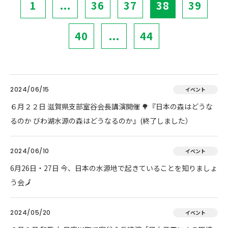
1
...
36
37
38
39
40
...
44
2024/06/15
イベント
６月２２日 滋賀県支部室谷会長講演開催 🌳『日本の森はどうな
るのか びわ湖水源の森はどうなるのか』(終了しました）
2024/06/10
イベント
6月26日・27日 今、日本の水源地で起きていることを知りましょ
う会🗾
2024/05/20
イベント