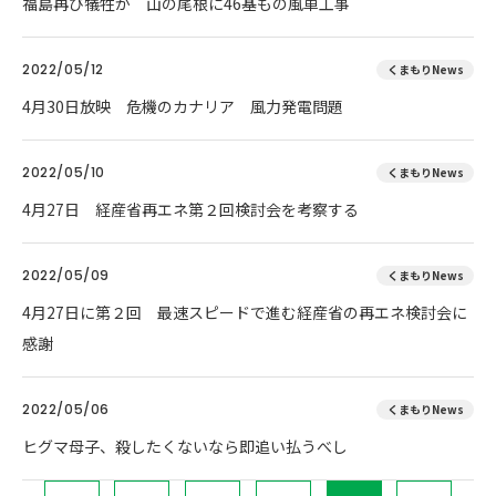
福島再び犠牲か 山の尾根に46基もの風車工事
2022/05/12
くまもりNews
4月30日放映 危機のカナリア 風力発電問題
2022/05/10
くまもりNews
4月27日 経産省再エネ第２回検討会を考察する
2022/05/09
くまもりNews
4月27日に第２回 最速スピードで進む経産省の再エネ検討会に
感謝
2022/05/06
くまもりNews
ヒグマ母子、殺したくないなら即追い払うべし