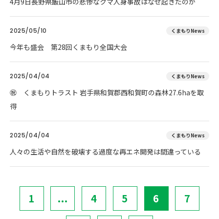
4月9日長野県飯山市の悲惨なクマ人身事故はなぜ起きたのか
2025/05/10
くまもりNews
今年も盛会 第28回くまもり全国大会
2025/04/04
くまもりNews
㊗ くまもりトラスト 岩手県和賀郡西和賀町の森林27.6haを取
得
2025/04/04
くまもりNews
人々の生活や自然を破壊する過度な再エネ開発は間違っている
1
...
4
5
6
7