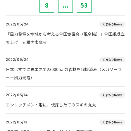
8
...
53
2022/05/24
くまもりNews
「風力発電を地域から考える全国協議会（風全協）」全国組織立
ち上げ 元稚内市議ら
2022/05/24
くまもりNews
日本はすでに再エネで23000ha の森林を伐採済み（メガソーラ
ー＋風力発電）
2022/05/14
くまもりNews
エンリッチメント用に、伐採したてのスギの丸太
2022/05/13
くまもりNews