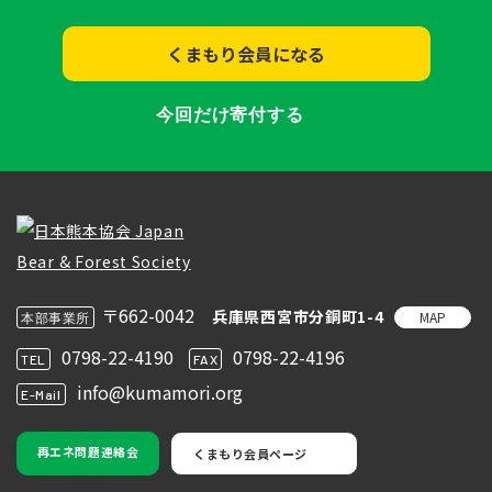
くまもり会員になる
今回だけ寄付する
〒662-0042
兵庫県西宮市分銅町1-4
MAP
本部事業所
0798-22-4190
0798-22-4196
TEL
FAX
info@kumamori.org
E-Mail
再エネ問題連絡会
くまもり会員ページ