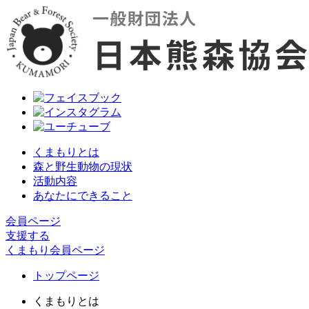
くまもりとは
森と野生動物の現状
活動内容
あなたにできること
会員ページ
支援する
くまもり会員ページ
トップページ
くまもりとは