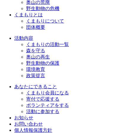
奥山の荒廃
野生動物の危機
くまもりとは
くまもりについて
団体概要
活動内容
くまもりの活動一覧
森を守る
奥山の再生
野生動物の保護
環境教育
政策提言
あなたにできること
くまもり会員になる
寄付で応援する
ボランティアをする
活動に参加する
お知らせ
お問い合わせ
個人情報保護方針