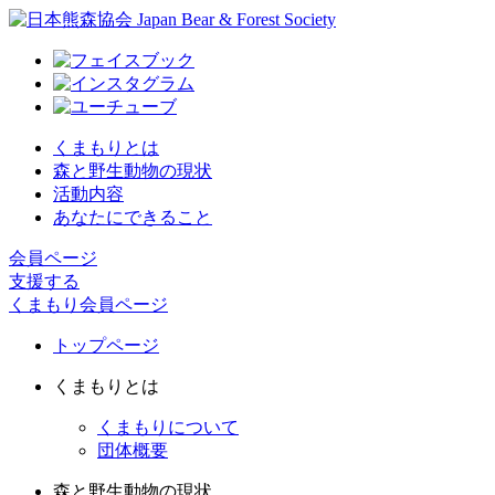
くまもりとは
森と野生動物の現状
活動内容
あなたにできること
会員ページ
支援する
くまもり会員ページ
トップページ
くまもりとは
くまもりについて
団体概要
森と野生動物の現状