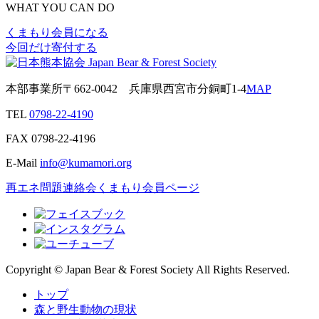
WHAT YOU CAN DO
くまもり会員になる
今回だけ寄付する
本部事業所
〒662-0042
兵庫県西宮市分銅町1-4
MAP
TEL
0798-22-4190
FAX
0798-22-4196
E-Mail
info@kumamori.org
再エネ問題連絡会
くまもり会員ページ
Copyright © Japan Bear & Forest Society All Rights Reserved.
トップ
森と野生動物の現状