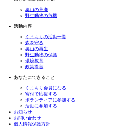
奥山の荒廃
野生動物の危機
活動内容
くまもりの活動一覧
森を守る
奥山の再生
野生動物の保護
環境教育
政策提言
あなたにできること
くまもり会員になる
寄付で応援する
ボランティアに参加する
活動に参加する
お知らせ
お問い合わせ
個人情報保護方針