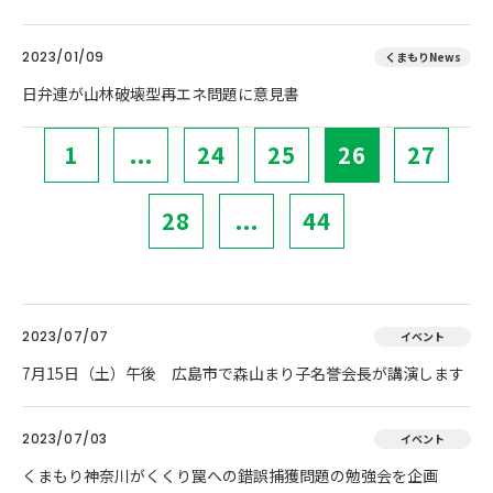
2023/01/09
くまもりNews
日弁連が山林破壊型再エネ問題に意見書
1
...
24
25
26
27
28
...
44
2023/07/07
イベント
7月15日（土）午後 広島市で森山まり子名誉会長が講演します
2023/07/03
イベント
くまもり神奈川がくくり罠への錯誤捕獲問題の勉強会を企画