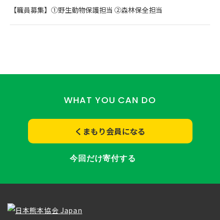
【職員募集】①野生動物保護担当 ②森林保全担当
WHAT YOU CAN DO
くまもり会員になる
今回だけ寄付する