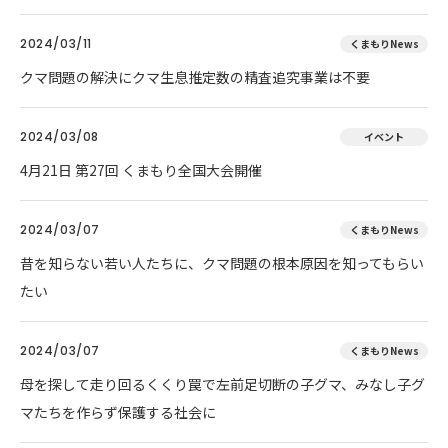
2024/03/11
くまもりNews
クマ問題の解決にクマ生息推定数の精査追究事業は不要
2024/03/08
イベント
4月21日 第27回 くまもり全国大会開催
2024/03/07
くまもりNews
昔を知らない若い人たちに、クマ問題の根本原因を知ってもらい
たい
2024/03/07
くまもりNews
母を探して走り回るくくり罠で左前足切断の子グマ、みなし子グ
マたちを作らず保護する社会に