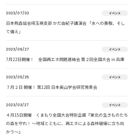
2023/07/02
イベント
日本熊森協会埼玉県支部 かだ由紀子講演会 「水への畏敬、そし
て備え」
2023/06/27
イベント
7月22日開催！ 全国再エネ問題連絡会 第２回全国大会 in 兵庫
2023/05/25
イベント
７月２日 開催！ 第12回 日本奥山学会研究発表会
2023/03/27
イベント
４月15日開催 くまもり全国大会特別企画『東北の生きものたち
の森を守れ！ 〜地域とともに、再エネによる森林破壊に立ち向
かう〜』