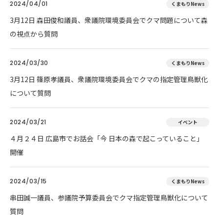
2024/04/01
くまもりNews
3月12日 森田俊和議員、衆議院環境委員会でクマ問題について森
の視点から質問
2024/03/30
くまもりNews
3月12日 篠原孝議員、衆議院環境委員会でクマの指定管理鳥獣化
について質問
2024/03/21
イベント
４月２４日 広島市でお話会「今 日本の森で起こっていること」
開催
2024/03/15
くまもりNews
串田誠一議員、参議院予算委員会でクマ指定管理鳥獣化について
質問