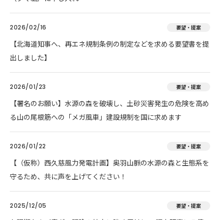
2026/02/16
要望・提案
【北海道知事へ、再エネ規制条例の制定などを求める要望書を提
出しました】
2026/01/23
要望・提案
【署名のお願い】水源の森を破壊し、土砂災害発生の危険を高め
る山の尾根筋への「メガ風車」建設規制を国に求めます
2026/01/22
要望・提案
【（仮称）西久慈風力発電計画】奥羽山脈の水源の森と生態系を
守るため、共に声を上げてください！
2025/12/05
要望・提案