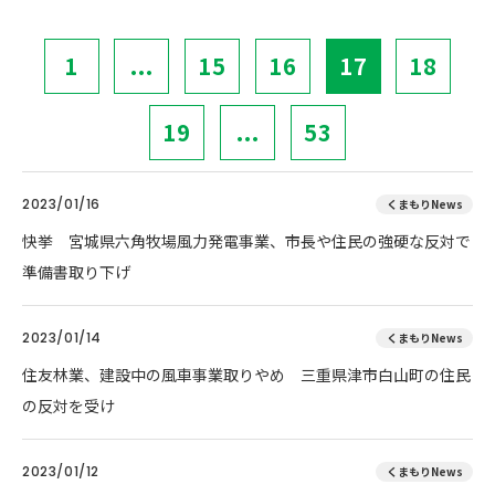
1
...
15
16
17
18
19
...
53
2023/01/16
くまもりNews
快挙 宮城県六角牧場風力発電事業、市長や住民の強硬な反対で
準備書取り下げ
2023/01/14
くまもりNews
住友林業、建設中の風車事業取りやめ 三重県津市白山町の住民
の反対を受け
2023/01/12
くまもりNews