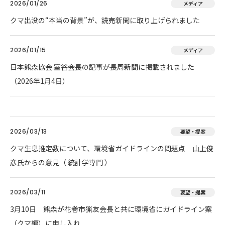
2026/01/26
メディア
クマ出没の“本当の背景”が、読売新聞に取り上げられました
2026/01/15
メディア
日本熊森協会 室谷会長の記事が長周新聞に掲載されました
（2026年1月4日）
2026/03/13
要望・提案
クマ生息推定数について、環境省ガイドラインの問題点 山上俊
彦氏からの意見（ 統計学専門 ）
2026/03/11
要望・提案
3月10日 熊森が花巻市猟友会長と共に環境省にガイドライン案
（クマ編）に申し入れ