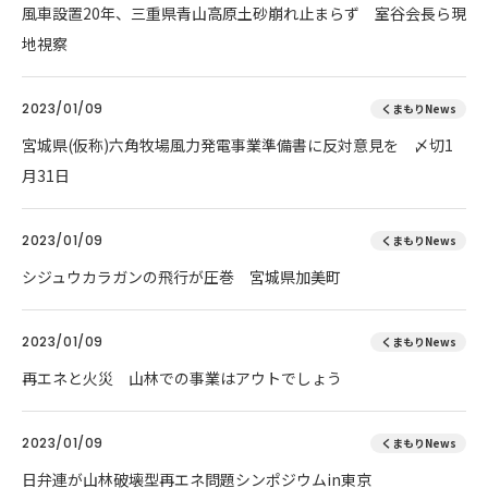
風車設置20年、三重県青山高原土砂崩れ止まらず 室谷会長ら現
地視察
2023/01/09
くまもりNews
宮城県(仮称)六角牧場風力発電事業準備書に反対意見を 〆切1
月31日
2023/01/09
くまもりNews
シジュウカラガンの飛行が圧巻 宮城県加美町
2023/01/09
くまもりNews
再エネと火災 山林での事業はアウトでしょう
2023/01/09
くまもりNews
日弁連が山林破壊型再エネ問題シンポジウムin東京