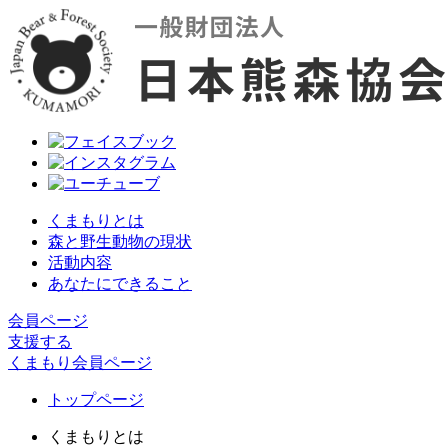
くまもりとは
森と野生動物の現状
活動内容
あなたにできること
会員ページ
支援する
くまもり会員ページ
トップページ
くまもりとは