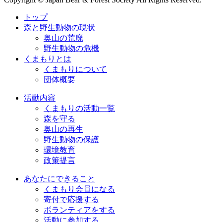
トップ
森と野生動物の現状
奥山の荒廃
野生動物の危機
くまもりとは
くまもりについて
団体概要
活動内容
くまもりの活動一覧
森を守る
奥山の再生
野生動物の保護
環境教育
政策提言
あなたにできること
くまもり会員になる
寄付で応援する
ボランティアをする
活動に参加する