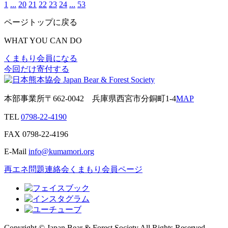
1
...
20
21
22
23
24
...
53
ページトップに戻る
WHAT YOU CAN DO
くまもり会員になる
今回だけ寄付する
本部事業所
〒662-0042
兵庫県西宮市分銅町1-4
MAP
TEL
0798-22-4190
FAX
0798-22-4196
E-Mail
info@kumamori.org
再エネ問題連絡会
くまもり会員ページ
Copyright © Japan Bear & Forest Society All Rights Reserved.