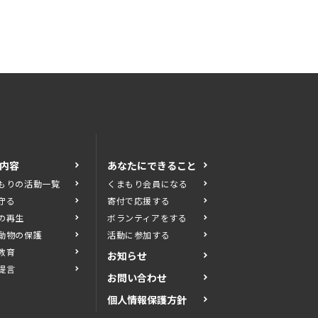
内容
あなたにできること
もりの活動一覧
くまもり会員になる
守る
寄付で応援する
の再生
ボランティアをする
動物の保護
活動に参加する
教育
お知らせ
提言
お問い合わせ
個人情報保護方針