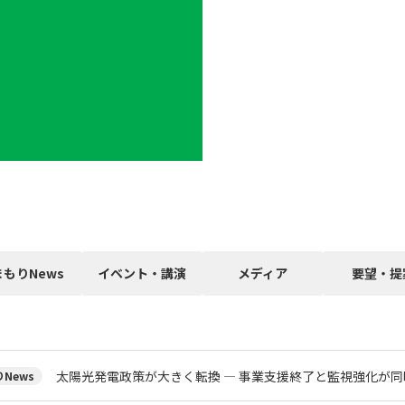
まもりNews
イベント・講演
メディア
要望・提
太陽光発電政策が大きく転換 ― 事業支援終了と監視強化が同
News