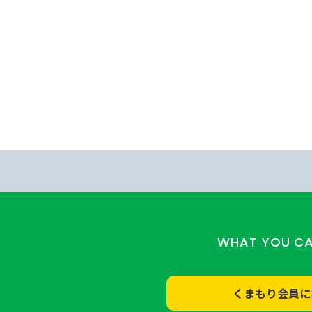
WHAT YOU C
くまもり会員に