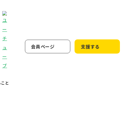
会員ページ
支援する
ること