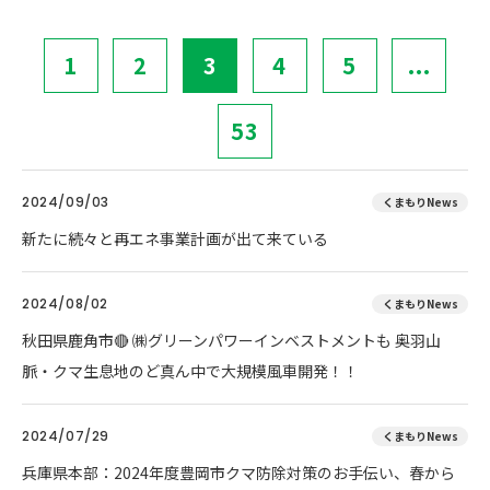
1
2
3
4
5
...
53
2024/09/03
くまもりNews
新たに続々と再エネ事業計画が出て来ている
2024/08/02
くまもりNews
秋田県鹿角市🔴 ㈱グリーンパワーインベストメントも 奥羽山
脈・クマ生息地のど真ん中で大規模風車開発！！
2024/07/29
くまもりNews
兵庫県本部：2024年度豊岡市クマ防除対策のお手伝い、春から