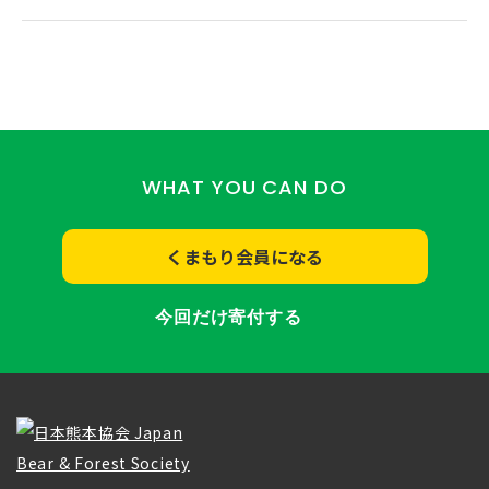
WHAT YOU CAN DO
くまもり会員になる
今回だけ寄付する