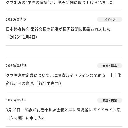
クマ出没の“本当の背景”が、読売新聞に取り上げられました
2026/01/15
メディア
日本熊森協会 室谷会長の記事が長周新聞に掲載されました
（2026年1月4日）
2026/03/13
要望・提案
クマ生息推定数について、環境省ガイドラインの問題点 山上俊
彦氏からの意見（ 統計学専門 ）
2026/03/11
要望・提案
3月10日 熊森が花巻市猟友会長と共に環境省にガイドライン案
（クマ編）に申し入れ