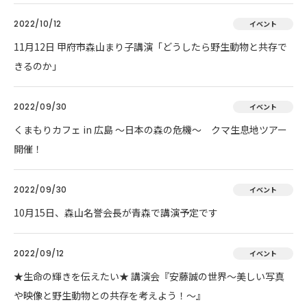
2022/10/12
イベント
11月12日 甲府市森山まり子講演「どうしたら野生動物と共存で
きるのか」
2022/09/30
イベント
くまもりカフェ in 広島 ～日本の森の危機～ クマ生息地ツアー
開催！
2022/09/30
イベント
10月15日、森山名誉会長が青森で講演予定です
2022/09/12
イベント
★生命の輝きを伝えたい★ 講演会『安藤誠の世界～美しい写真
や映像と野生動物との共存を考えよう！～』