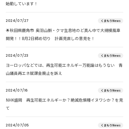
始動しています！
2024/07/27
くまもりNews
🌟秋田県鹿角市 奥羽山脈・クマ生息地のど真ん中で大規模風車
開発！！8月2日締め切り 計画見直しの意見を！
2024/07/23
くまもりNews
ヨーロッパなどでは、再生可能エネルギー万能論はもうない 青
山議員再エネ賦課金廃止を訴え
2024/07/16
くまもりNews
NHK盛岡 再生可能エネルギーか？絶滅危惧種イヌワシか？を見
て
2024/07/05
くまもりNews