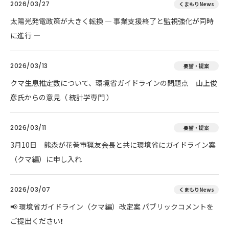
2026/03/27
くまもりNews
太陽光発電政策が大きく転換 ― 事業支援終了と監視強化が同時
に進行 ―
2026/03/13
要望・提案
クマ生息推定数について、環境省ガイドラインの問題点 山上俊
彦氏からの意見（ 統計学専門 ）
2026/03/11
要望・提案
3月10日 熊森が花巻市猟友会長と共に環境省にガイドライン案
（クマ編）に申し入れ
2026/03/07
くまもりNews
📢 環境省ガイドライン（クマ編）改定案 パブリックコメントを
ご提出ください❗