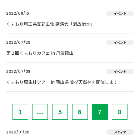
2022/08/16
イベント
くまもり埼玉県支部主催 講演会「温故治水」
2022/07/29
イベント
第２回くまもりカフェ in 丹波篠山
2022/07/08
イベント
くまもり原生林ツアー in 岡山県 若杉天然林を開催します！
1
...
5
6
7
8
2026/01/26
メディア