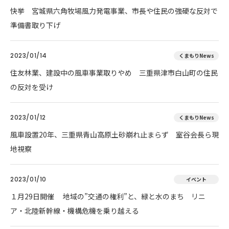
快挙 宮城県六角牧場風力発電事業、市長や住民の強硬な反対で
準備書取り下げ
2023/01/14
くまもりNews
住友林業、建設中の風車事業取りやめ 三重県津市白山町の住民
の反対を受け
2023/01/12
くまもりNews
風車設置20年、三重県青山高原土砂崩れ止まらず 室谷会長ら現
地視察
2023/01/10
イベント
１月29日開催 地域の”交通の権利”と、緑と水のまち リニ
ア・北陸新幹線・機構危機を乗り越える