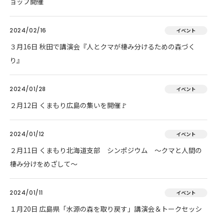
ョップ開催
2024/02/16
イベント
３月16日 秋田で講演会『人とクマが棲み分けるための森づく
り』
2024/01/28
イベント
２月12日 くまもり広島の集いを開催🚩
2024/01/12
イベント
２月11日 くまもり北海道支部 シンポジウム ～クマと人間の
棲み分けをめざして～
2024/01/11
イベント
１月20日 広島県「水源の森を取り戻す」講演会＆トークセッシ