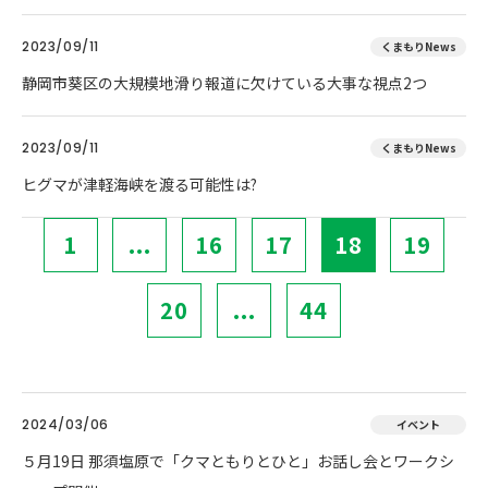
2023/09/11
くまもりNews
静岡市葵区の大規模地滑り報道に欠けている大事な視点2つ
2023/09/11
くまもりNews
ヒグマが津軽海峡を渡る可能性は?
1
...
16
17
18
19
20
...
44
2024/03/06
イベント
５月19日 那須塩原で「クマともりとひと」お話し会とワークシ