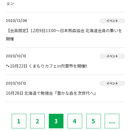
ョン
2023/12/06
イベント
【会員限定】12月9日13:00～日本熊森協会 北海道会員の集いを
開催
2023/10/13
イベント
🐾10月22日 くまもりカフェin宍粟市を開催❗
2023/10/12
イベント
10月28日 北海道で勉強会『豊かな森を次世代へ』
1
2
3
4
5
...