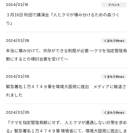
2024/02/16
イベント
３月16日 秋田で講演会『人とクマが棲み分けるための森づく
り』
2024/02/08
くまもりNews
本当に棲み分けて、共存ができる制度が必要 ～クマを指定管理鳥
獣にするとの検討会案を受けて～
2024/02/05
くまもりNews
緊急署名 1 万４７４９筆を環境大臣宛に提出 メディアに報道さ
れました
2024/02/05
くまもりNews
『クマを指定管理鳥獣にせず、 人とクマが遭遇しない対策を求め
る』緊急署名 1 万４７４９筆 環境省にて、環境大臣宛に提出しま