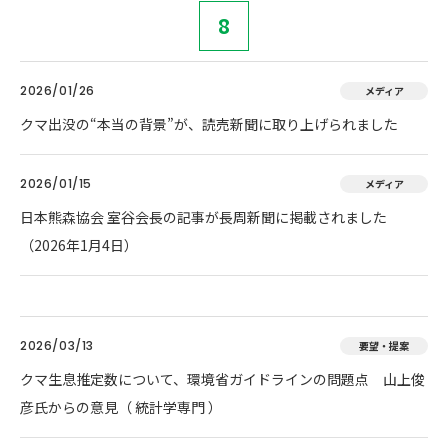
8
2026/01/26
メディア
クマ出没の“本当の背景”が、読売新聞に取り上げられました
2026/01/15
メディア
日本熊森協会 室谷会長の記事が長周新聞に掲載されました
（2026年1月4日）
2026/03/13
要望・提案
クマ生息推定数について、環境省ガイドラインの問題点 山上俊
彦氏からの意見（ 統計学専門 ）