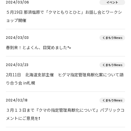
2024/03/06
イベント
５月19日 那須塩原で「クマともりとひと」お話し会とワークシ
ョップ開催
2024/03/03
くまもりNews
春到来！とよくん、目覚めました🐾
2024/02/23
くまもりNews
2月11日 北海道支部主催 ヒグマ指定管理鳥獣化案について語
り合う会 in札幌
2024/02/18
くまもりNews
３月１３日まで『クマの指定管理鳥獣化について』パブリックコ
メントにご意見を❗