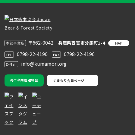
〒662-0042
兵庫県西宮市分銅町1-4
MAP
本部事業所
0798-22-4190
0798-22-4196
TEL
FAX
info@kumamori.org
E-Mail
再エネ問題連絡会
くまもり会員ページ