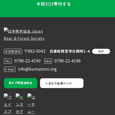
今回だけ寄付する
〒662-0042
兵庫県西宮市分銅町1-4
MAP
本部事業所
0798-22-4190
0798-22-4196
TEL
FAX
info@kumamori.org
E-Mail
再エネ問題連絡会
くまもり会員ページ