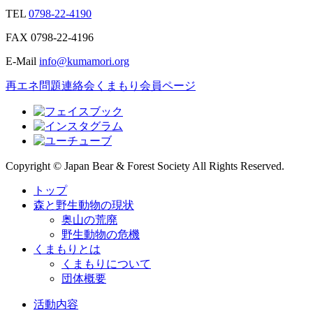
TEL
0798-22-4190
FAX
0798-22-4196
E-Mail
info@kumamori.org
再エネ問題連絡会
くまもり会員ページ
Copyright © Japan Bear & Forest Society All Rights Reserved.
トップ
森と野生動物の現状
奥山の荒廃
野生動物の危機
くまもりとは
くまもりについて
団体概要
活動内容