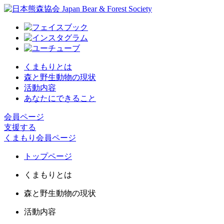
くまもりとは
森と野生動物の現状
活動内容
あなたにできること
会員ページ
支援する
くまもり会員ページ
トップページ
くまもりとは
森と野生動物の現状
活動内容