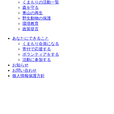
くまもりの活動一覧
森を守る
奥山の再生
野生動物の保護
環境教育
政策提言
あなたにできること
くまもり会員になる
寄付で応援する
ボランティアをする
活動に参加する
お知らせ
お問い合わせ
個人情報保護方針