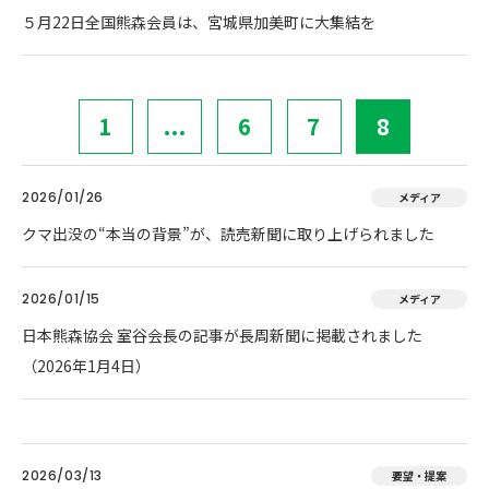
５月22日全国熊森会員は、宮城県加美町に大集結を
1
...
6
7
8
2026/01/26
メディア
クマ出没の“本当の背景”が、読売新聞に取り上げられました
2026/01/15
メディア
日本熊森協会 室谷会長の記事が長周新聞に掲載されました
（2026年1月4日）
2026/03/13
要望・提案