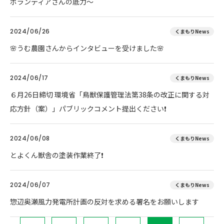
ボランティアさんの底力～
2024/06/26
くまもりNews
🌸うむ農園さんからインタビューを受けました🌸
2024/06/17
くまもりNews
６月26日締切 環境省「鳥獣保護管理法第38条の改正に関する対
応方針（案）」パブリックコメント提出ください❗
2024/06/08
くまもりNews
とよくん獣舎の塗装作業終了❗
2024/06/07
くまもりNews
惣辺奥瀬風力発電所計画の反対を求める署名をお願いします