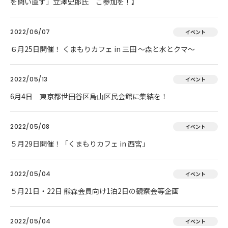
を問い直す」立澤史郎氏 ご参加を！】
2022/06/07
イベント
６月25日開催！ くまもりカフェ in 三田 ～森と水とクマ～
2022/05/13
イベント
6月4日 東京都世田谷区烏山区民会館に集結を！
2022/05/08
イベント
５月29日開催！「くまもりカフェ in 西宮」
2022/05/04
イベント
５月21日・22日 熊森会員向け1泊2日の観察会等企画
2022/05/04
イベント