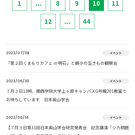
1
...
8
9
10
11
12
...
44
2022/07/08
イベント
「第２回くまもりカフェ in 明石」と朝夕の生きもの観察会
2022/06/30
イベント
７月３日13時、関西学院大学上ヶ原キャンパスG号館201教室で
お待ちしています 日本奥山学会
2022/06/14
イベント
【７月３日第11回日本奥山学会研究発表会 記念講演「シカ問題