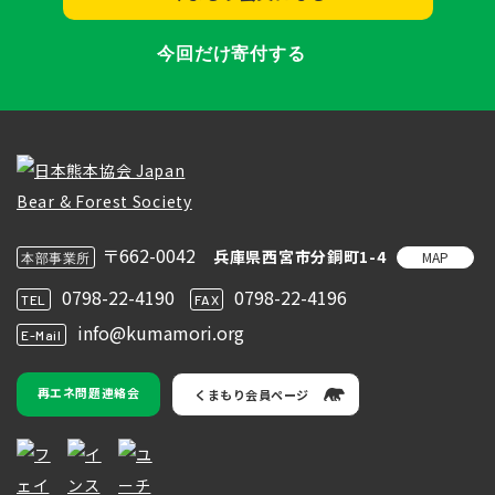
今回だけ寄付する
〒662-0042
兵庫県西宮市分銅町1-4
MAP
本部事業所
0798-22-4190
0798-22-4196
TEL
FAX
info@kumamori.org
E-Mail
再エネ問題連絡会
くまもり会員ページ