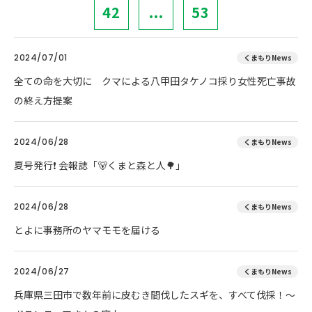
42
...
53
2024/07/01
くまもりNews
全ての命を大切に クマによる八甲田タケノコ採り女性死亡事故
の終え方提案
2024/06/28
くまもりNews
夏号発行❗️ 会報誌「🐻くまと森と人🌳」
2024/06/28
くまもりNews
とよに事務所のヤマモモを届ける
2024/06/27
くまもりNews
兵庫県三田市で数年前に皮むき間伐したスギを、すべて伐採！～