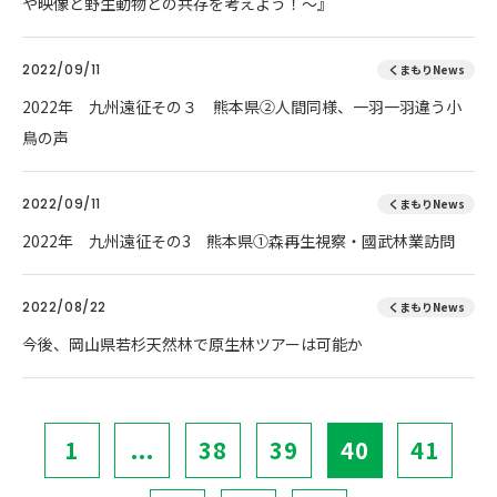
や映像と野生動物との共存を考えよう！～』
2022/09/11
くまもりNews
2022年 九州遠征その３ 熊本県②人間同様、一羽一羽違う小
鳥の声
2022/09/11
くまもりNews
2022年 九州遠征その3 熊本県①森再生視察・國武林業訪問
2022/08/22
くまもりNews
今後、岡山県若杉天然林で原生林ツアーは可能か
1
...
38
39
40
41