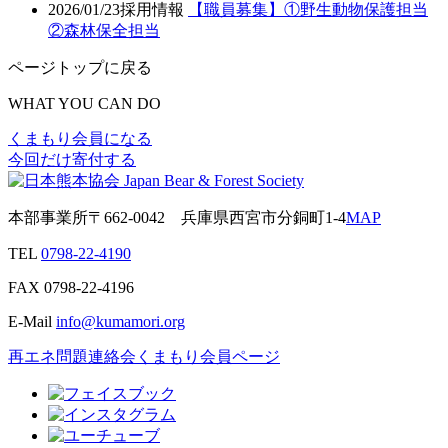
2026/01/23
採用情報
【職員募集】①野生動物保護担当
②森林保全担当
ページトップに戻る
WHAT YOU CAN DO
くまもり会員になる
今回だけ寄付する
本部事業所
〒662-0042
兵庫県西宮市分銅町1-4
MAP
TEL
0798-22-4190
FAX
0798-22-4196
E-Mail
info@kumamori.org
再エネ問題連絡会
くまもり会員ページ