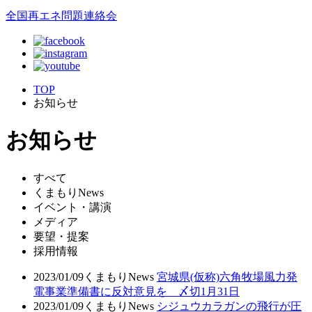
全国再エネ問題連絡会
TOP
お知らせ
お知らせ
すべて
くまもりNews
イベント・講演
メディア
要望・提案
採用情報
2023/01/09
くまもりNews
宮城県(仮称)六角牧場風力発
電事業準備書に反対意見を 〆切1月31日
2023/01/09
くまもりNews
シジュウカラガンの飛行が圧