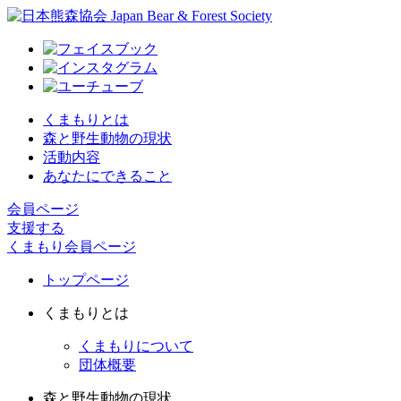
くまもりとは
森と野生動物の現状
活動内容
あなたにできること
会員ページ
支援する
くまもり会員ページ
トップページ
くまもりとは
くまもりについて
団体概要
森と野生動物の現状