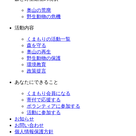
奥山の荒廃
野生動物の危機
活動内容
くまもりの活動一覧
森を守る
奥山の再生
野生動物の保護
環境教育
政策提言
あなたにできること
くまもり会員になる
寄付で応援する
ボランティアに参加する
活動に参加する
お知らせ
お問い合わせ
個人情報保護方針