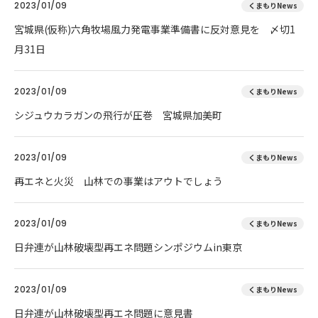
2023/01/09
くまもりNews
宮城県(仮称)六角牧場風力発電事業準備書に反対意見を 〆切1
月31日
2023/01/09
くまもりNews
シジュウカラガンの飛行が圧巻 宮城県加美町
2023/01/09
くまもりNews
再エネと火災 山林での事業はアウトでしょう
2023/01/09
くまもりNews
日弁連が山林破壊型再エネ問題シンポジウムin東京
2023/01/09
くまもりNews
日弁連が山林破壊型再エネ問題に意見書