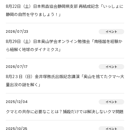
8月22日（土）日本熊森協会静岡県支部 再結成記念「いっしょに
静岡の自然を守りましょう！」
2026/07/23
イベント
8月29日（土）日本奥山学会オンライン勉強会「南極越冬経験か
ら紐解く地球のダイナミクス」
2026/07/17
イベント
8月2３日（日）金井塚務氏出版記念講演「奥山を捨てたクマ～大
量出没の謎を解く」
2025/12/04
イベント
クマとの共存に必要なことは？捕殺だけでは解決しないクマ問題
2025/10/25
イベント