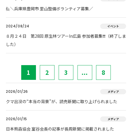
🙋＼兵庫県豊岡市 里山整備ボランティア募集／
2024/08/24
イベント
８月２４日 第28回 原生林ツアーIn広島 参加者募集❗❗（終了しま
した）
1
2
3
...
8
2026/01/26
メディア
クマ出没の“本当の背景”が、読売新聞に取り上げられました
2026/01/15
メディア
日本熊森協会 室谷会長の記事が長周新聞に掲載されました