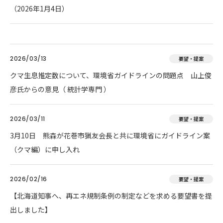
（2026年1月4日）
2026/03/13
要望・提案
クマ生息推定数について、環境省ガイドラインの問題点 山上俊
彦氏からの意見（ 統計学専門 ）
2026/03/11
要望・提案
3月10日 熊森が花巻市猟友会長と共に環境省にガイドライン案
（クマ編）に申し入れ
2026/02/16
要望・提案
【北海道知事へ、再エネ規制条例の制定などを求める要望書を提
出しました】