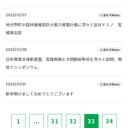
2023/01/07
くまもりNews
地元市町が森林破壊型巨大風力発電計画に次々と反対ドミノ 宮
城県北部
2023/01/05
くまもりNews
日本環境法律家連盟、宮城県再エネ問題紛争地を次々と訪問、現
地でシンポジウム
2023/01/01
くまもりNews
新年明けましておめでとうございます
1
...
31
32
33
34