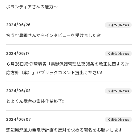
ボランティアさんの底力～
2024/06/26
くまもりNews
🌸うむ農園さんからインタビューを受けました🌸
2024/06/17
くまもりNews
６月26日締切 環境省「鳥獣保護管理法第38条の改正に関する対
応方針（案）」パブリックコメント提出ください❗
2024/06/08
くまもりNews
とよくん獣舎の塗装作業終了❗
2024/06/07
くまもりNews
惣辺奥瀬風力発電所計画の反対を求める署名をお願いします