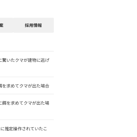
案
採用情報
に驚いたクマが建物に逃げ
餌を求めてクマが出た場合
に餌を求めてクマが出た場
大に推定操作されていたこ