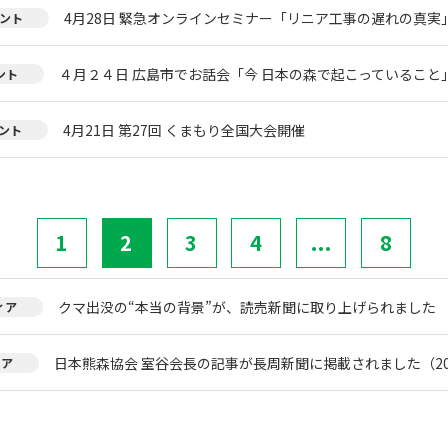
4月28日 緊急オンラインセミナー「リニア工事の遅れの真実
ント
４月２４日 広島市でお話会「今 日本の森で起こっていること
ント
4月21日 第27回 くまもり全国大会開催
ント
1
2
3
4
...
8
クマ出没の“本当の背景”が、読売新聞に取り上げられました
ィア
日本熊森協会 室谷会長の記事が長周新聞に掲載されました（20
ィア