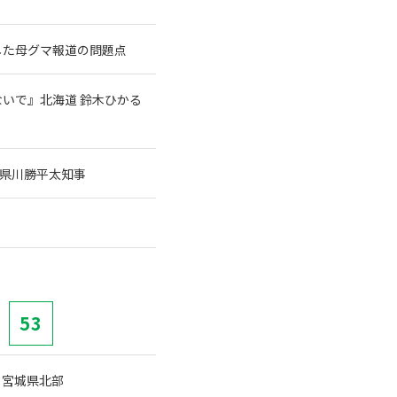
した母グマ報道の問題点
いで』北海道 鈴木ひかる
県川勝平太知事
53
 宮城県北部