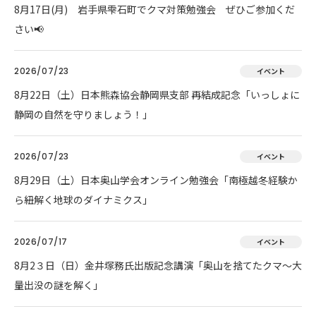
8月17日(月) 岩手県雫石町でクマ対策勉強会 ぜひご参加くだ
さい📢
2026/07/23
イベント
8月22日（土）日本熊森協会静岡県支部 再結成記念「いっしょに
静岡の自然を守りましょう！」
2026/07/23
イベント
8月29日（土）日本奥山学会オンライン勉強会「南極越冬経験か
ら紐解く地球のダイナミクス」
2026/07/17
イベント
8月2３日（日）金井塚務氏出版記念講演「奥山を捨てたクマ～大
量出没の謎を解く」