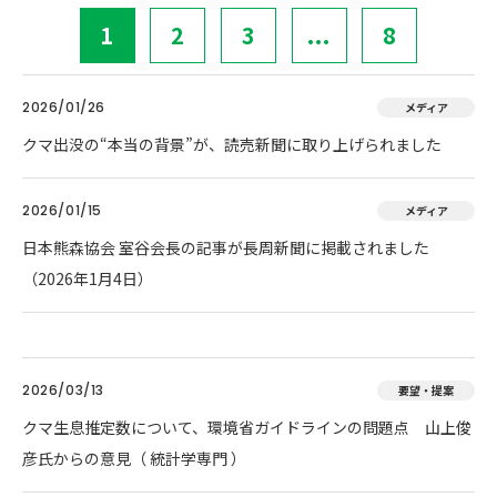
1
2
3
...
8
2026/01/26
メディア
クマ出没の“本当の背景”が、読売新聞に取り上げられました
2026/01/15
メディア
日本熊森協会 室谷会長の記事が長周新聞に掲載されました
（2026年1月4日）
2026/03/13
要望・提案
クマ生息推定数について、環境省ガイドラインの問題点 山上俊
彦氏からの意見（ 統計学専門 ）