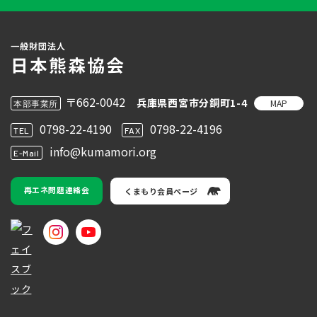
〒662-0042
兵庫県西宮市分銅町1-4
MAP
本部事業所
0798-22-4190
0798-22-4196
TEL
FAX
info@kumamori.org
E-Mail
再エネ問題連絡会
くまもり会員ページ