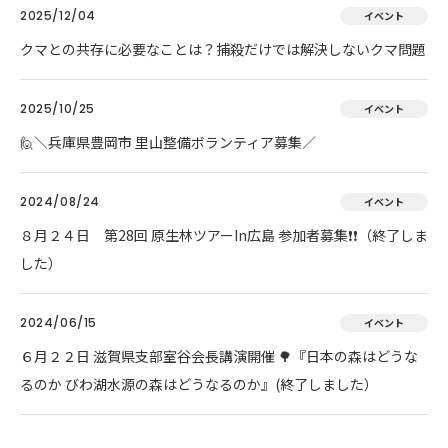
2025/12/04
イベント
クマとの共存に必要なことは？捕殺だけでは解決しないクマ問題
2025/10/25
イベント
🙋＼兵庫県豊岡市 里山整備ボランティア募集／
2024/08/24
イベント
８月２４日 第28回 原生林ツアーIn広島 参加者募集❗❗（終了しま
した）
2024/06/15
イベント
６月２２日 滋賀県支部室谷会長講演開催 🌳『日本の森はどうな
るのか びわ湖水源の森はどうなるのか』(終了しました）