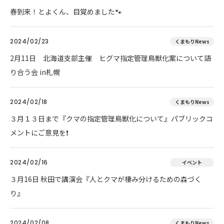
春到来！とよくん、目覚めました🐾
2024/02/23
くまもりNews
2月11日 北海道支部主催 ヒグマ指定管理鳥獣化案について語
り合う会 in札幌
2024/02/18
くまもりNews
３月１３日まで『クマの指定管理鳥獣化について』パブリックコ
メントにご意見を❗
2024/02/16
イベント
３月16日 秋田で講演会『人とクマが棲み分けるための森づく
り』
2024/02/08
くまもりNews