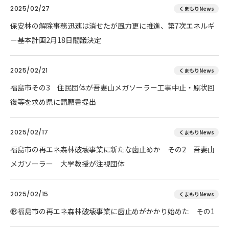
2025/02/27
くまもりNews
保安林の解除事務迅速は消せたが風力更に推進、第7次エネルギ
ー基本計画2月18日閣議決定
2025/02/21
くまもりNews
福島市その3 住民団体が吾妻山メガソーラー工事中止・原状回
復等を求め県に請願書提出
2025/02/17
くまもりNews
福島市の再エネ森林破壊事業に新たな歯止めか その2 吾妻山
メガソーラー 大学教授が注視団体
2025/02/15
くまもりNews
㊗️福島市の再エネ森林破壊事業に歯止めがかかり始めた その1