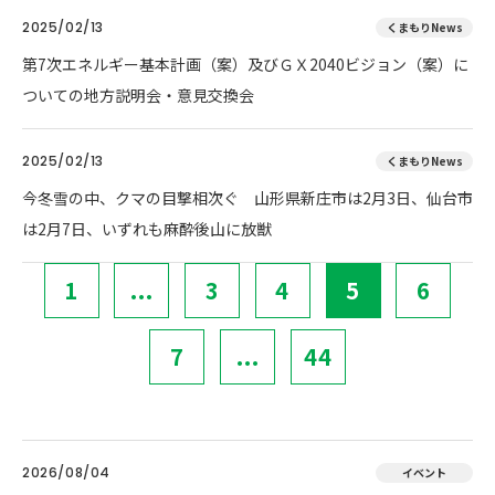
2025/02/13
くまもりNews
第7次エネルギー基本計画（案）及びＧＸ2040ビジョン（案）に
ついての地方説明会・意見交換会
2025/02/13
くまもりNews
今冬雪の中、クマの目撃相次ぐ 山形県新庄市は2月3日、仙台市
は2月7日、いずれも麻酔後山に放獣
1
...
3
4
5
6
7
...
44
2026/08/04
イベント