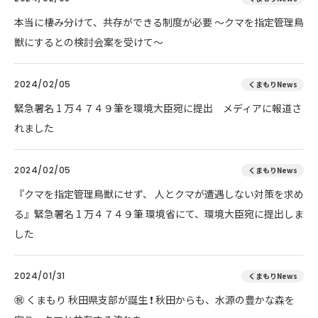
本当に棲み分けて、共存ができる制度が必要 ～クマを指定管理鳥
獣にするとの検討会案を受けて～
2024/02/05
くまもりNews
緊急署名 1 万４７４９筆を環境大臣宛に提出 メディアに報道さ
れました
2024/02/05
くまもりNews
『クマを指定管理鳥獣にせず、 人とクマが遭遇しない対策を求め
る』緊急署名 1 万４７４９筆 環境省にて、環境大臣宛に提出しま
した
2024/01/31
くまもりNews
㊗ くまもり 秋田県支部が誕生 ❗ 秋田からも、水源の豊かな森を