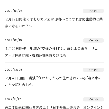
2023/01/26
イベント
２月19日開催 くまもりカフェ in 京都～どうすれば野生動物と共
存できるのか？～
2023/01/10
イベント
１月29日開催 地域の”交通の権利”と、緑と水のまち リニ
ア・北陸新幹線・機構危機を乗り越える
2022/12/25
イベント
２月４日開催 講演 ”今 わたしたちが生かされている”森と水の
ことを語り合おう。
2022/11/17
イベント
再エネ問題に関わる方必見！「日本弁護士連合会 オンラインシ