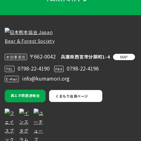
〒662-0042
兵庫県西宮市分銅町1-4
MAP
本部事業所
0798-22-4190
0798-22-4196
TEL
FAX
info@kumamori.org
E-Mail
再エネ問題連絡会
くまもり会員ページ