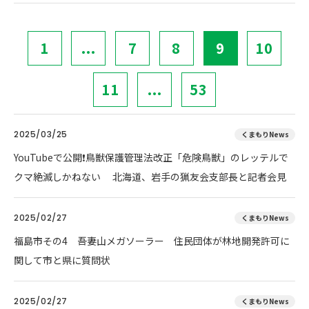
1
...
7
8
9
10
11
...
53
2025/03/25
くまもりNews
YouTubeで公開❗鳥獣保護管理法改正「危険鳥獣」のレッテルで
クマ絶滅しかねない 北海道、岩手の猟友会支部長と記者会見
2025/02/27
くまもりNews
福島市その4 吾妻山メガソーラー 住民団体が林地開発許可に
関して市と県に質問状
2025/02/27
くまもりNews