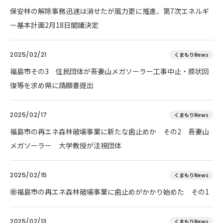
保安林の解除事務迅速は消せたが風力更に推進、第7次エネルギ
ー基本計画2月18日閣議決定
2025/02/21
くまもりNews
福島市その3 住民団体が吾妻山メガソーラー工事中止・原状回
復等を求め県に請願書提出
2025/02/17
くまもりNews
福島市の再エネ森林破壊事業に新たな歯止めか その2 吾妻山
メガソーラー 大学教授が注視団体
2025/02/15
くまもりNews
㊗️福島市の再エネ森林破壊事業に歯止めがかかり始めた その1
2025/02/13
くまもりNews