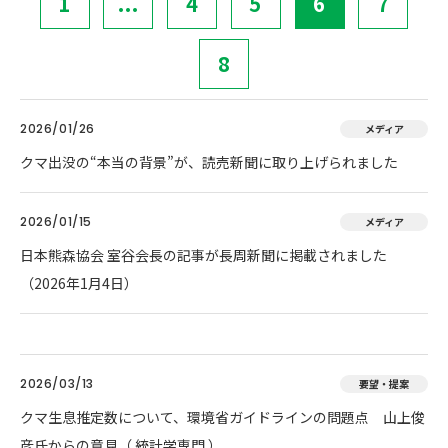
1
...
4
5
6
7
8
2026/01/26
メディア
クマ出没の“本当の背景”が、読売新聞に取り上げられました
2026/01/15
メディア
日本熊森協会 室谷会長の記事が長周新聞に掲載されました
（2026年1月4日）
2026/03/13
要望・提案
クマ生息推定数について、環境省ガイドラインの問題点 山上俊
彦氏からの意見（ 統計学専門 ）