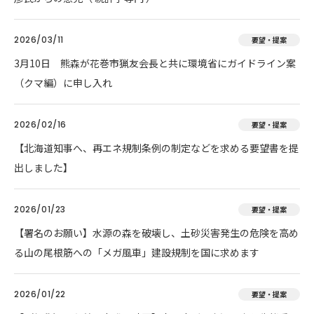
2026/03/11
要望・提案
3月10日 熊森が花巻市猟友会長と共に環境省にガイドライン案
（クマ編）に申し入れ
2026/02/16
要望・提案
【北海道知事へ、再エネ規制条例の制定などを求める要望書を提
出しました】
2026/01/23
要望・提案
【署名のお願い】水源の森を破壊し、土砂災害発生の危険を高め
る山の尾根筋への「メガ風車」建設規制を国に求めます
2026/01/22
要望・提案