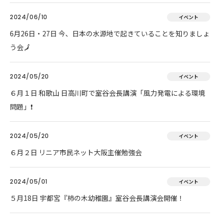
2024/06/10
イベント
6月26日・27日 今、日本の水源地で起きていることを知りましょ
う会🗾
2024/05/20
イベント
６月１日 和歌山 日高川町で室谷会長講演「風力発電による環境
問題」❗
2024/05/20
イベント
６月２日 リニア市民ネット大阪主催勉強会
2024/05/01
イベント
５月18日 宇都宮『柿の木幼稚園』室谷会長講演会開催！