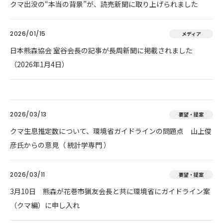
クマ出没の“本当の背景”が、読売新聞に取り上げられました
2026/01/15
メディア
日本熊森協会 室谷会長の記事が長周新聞に掲載されました
（2026年1月4日）
2026/03/13
要望・提案
クマ生息推定数について、環境省ガイドラインの問題点 山上俊
彦氏からの意見（ 統計学専門 ）
2026/03/11
要望・提案
3月10日 熊森が花巻市猟友会長と共に環境省にガイドライン案
（クマ編）に申し入れ