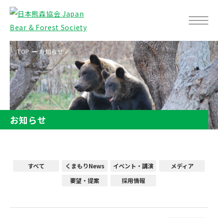
TOP
お知らせ
お知らせ
すべて
くまもりNews
イベント・講演
メディア
要望・提案
採用情報