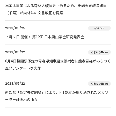
再エネ事業による森林大破壊を止めるため、田嶋要衆議院議員
（千葉）が森林法の文言改正を提案
2023/05/25
イベント
７月２日 開催！ 第12回 日本奥山学会研究発表会
2023/05/22
くまもりNews
6月4日投開票予定の青森県知事選立候補者に熊森青森がみちのく
風発アンケートを実施
2023/05/22
くまもりNews
新たな「認定失効制度」により、FIT認定が取り消されたメガソ
ーラー計画地の山々