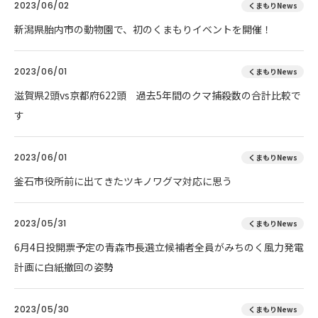
2023/06/02
くまもりNews
新潟県胎内市の動物園で、初のくまもりイベントを開催！
2023/06/01
くまもりNews
滋賀県2頭vs京都府622頭 過去5年間のクマ捕殺数の合計比較で
す
2023/06/01
くまもりNews
釜石市役所前に出てきたツキノワグマ対応に思う
2023/05/31
くまもりNews
6月4日投開票予定の青森市長選立候補者全員がみちのく風力発電
計画に白紙撤回の姿勢
2023/05/30
くまもりNews