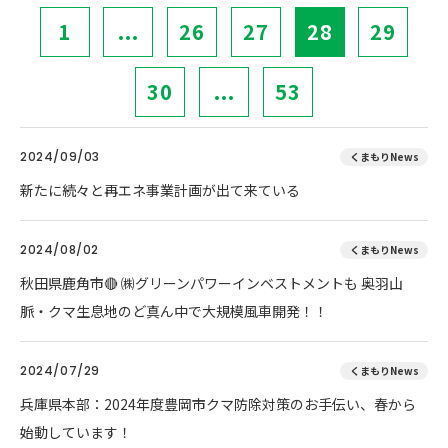
1
...
26
27
28
29
30
...
53
2024/09/03
くまもりNews
新たに続々と再エネ事業計画が出て来ている
2024/08/02
くまもりNews
秋田県鹿角市🔴 ㈱グリーンパワーインベストメントも 奥羽山
脈・クマ生息地のど真ん中で大規模風車開発！！
2024/07/29
くまもりNews
兵庫県本部：2024年度豊岡市クマ防除対策のお手伝い、春から
始動しています！