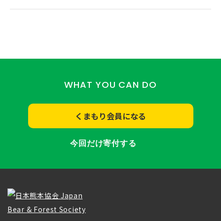
WHAT YOU CAN DO
くまもり会員になる
今回だけ寄付する