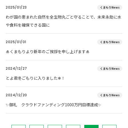
2025/01/23
くまもりNews
わが国の恵まれた自然を全生物丸ごと守ることで、未来永劫に水
や食料を確保できる国に
2025/01/01
くまもりNews
🎍くまもりより新年のご挨拶を申し上げます🎍
2024/12/27
くまもりNews
とよ君冬ごもりに入りました❄！
2024/12/20
くまもりNews
✨御礼 クラウドファンディング1000万円目標達成✨