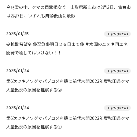
今冬雪の中、クマの目撃相次ぐ 山形県新庄市は2月3日、仙台市
は2月7日、いずれも麻酔後山に放獣
2025/01/25
くまもりNews
💎拡散希望💎 🔴至急🔴明日２６日まで🔴 🌳水源の森を🌳再エネ
開発で壊してはいけない！！
2025/01/24
くまもりNews
第6次ツキノワグマパブコメを機に前代未聞2023年度秋田県クマ
大量出没の原因を推察する②
2025/01/24
くまもりNews
第6次ツキノワグマパブコメを機に前代未聞2023年度秋田県クマ
大量出没の原因を推察する①