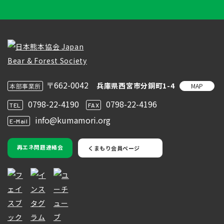
〒662-0042
兵庫県西宮市分銅町1-4
MAP
本部事業所
0798-22-4190
0798-22-4196
TEL
FAX
info@kumamori.org
E-Mail
再エネ問題連絡会
くまもり会員ページ