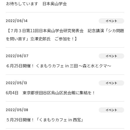
お待ちしています 日本奥山学会
2022/06/14
イベント
【７月３日第11回日本奥山学会研究発表会 記念講演「シカ問題
を問い直す」立澤史郎氏 ご参加を！】
2022/06/07
イベント
６月25日開催！ くまもりカフェ in 三田 ～森と水とクマ～
2022/05/13
イベント
6月4日 東京都世田谷区烏山区民会館に集結を！
2022/05/08
イベント
５月29日開催！「くまもりカフェ in 西宮」