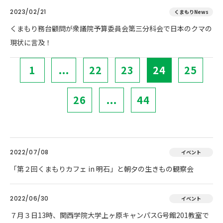
2023/02/21
くまもりNews
くまもり務台顧問が衆議院予算委員会第三分科会で日本のクマの
現状に言及！
1
...
22
23
24
25
26
...
44
2022/07/08
イベント
「第２回くまもりカフェ in 明石」と朝夕の生きもの観察会
2022/06/30
イベント
７月３日13時、関西学院大学上ヶ原キャンパスG号館201教室で