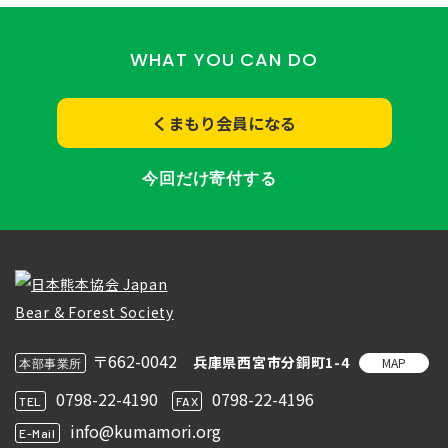
WHAT YOU CAN DO
くまもり会員になる
今回だけ寄付する
〒662-0042
兵庫県西宮市分銅町1-4
MAP
本部事業所
0798-22-4190
0798-22-4196
TEL
FAX
info@kumamori.org
E-Mail