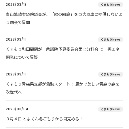
2023/03/18
くまもりNews
青山繁晴参議院議員が、「緑の回廊」を巨大風車に提供しないよ
う国会で質問
2023/03/11
くまもりNews
くまもり和田顧問が 衆議院予算委員会第七分科会 で 再エネ
開発について質疑
2023/03/11
くまもりNews
くまもり青森県支部が活動スタート！ 豊かで美しい青森の森を
次世代へ
2023/03/04
くまもりNews
３月４日 とよくん冬ごもりから目覚める！