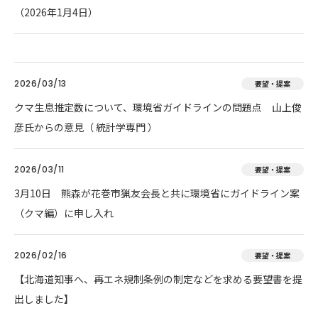
（2026年1月4日）
2026/03/13
要望・提案
クマ生息推定数について、環境省ガイドラインの問題点 山上俊
彦氏からの意見（ 統計学専門 ）
2026/03/11
要望・提案
3月10日 熊森が花巻市猟友会長と共に環境省にガイドライン案
（クマ編）に申し入れ
2026/02/16
要望・提案
【北海道知事へ、再エネ規制条例の制定などを求める要望書を提
出しました】