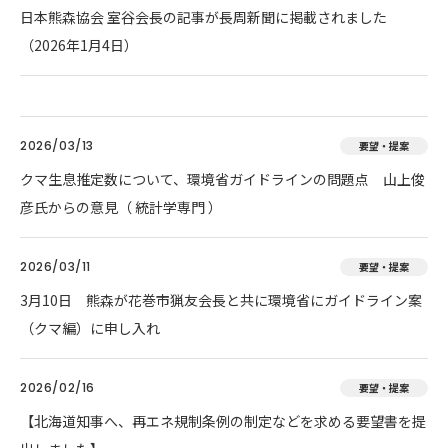
日本熊森協会 室谷会長の記事が長周新聞に掲載されました
（2026年1月4日）
2026/03/13
要望・提案
クマ生息推定数について、環境省ガイドラインの問題点 山上俊
彦氏からの意見（ 統計学専門 ）
2026/03/11
要望・提案
3月10日 熊森が花巻市猟友会長と共に環境省にガイドライン案
（クマ編）に申し入れ
2026/02/16
要望・提案
【北海道知事へ、再エネ規制条例の制定などを求める要望書を提