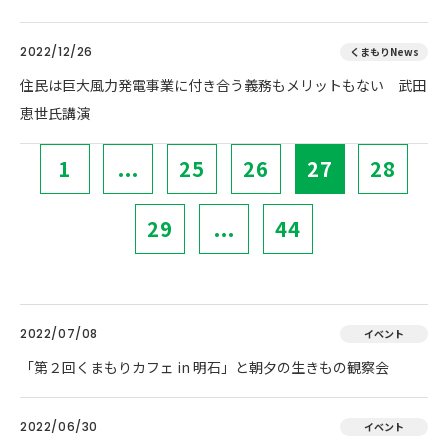
2022/12/26
くまもりNews
住民は巨大風力発電事業に付き合う義務もメリットもない 武田
恵世氏講演
1
...
25
26
27
28
29
...
44
2022/07/08
イベント
「第２回くまもりカフェ in 明石」と朝夕の生きもの観察会
2022/06/30
イベント