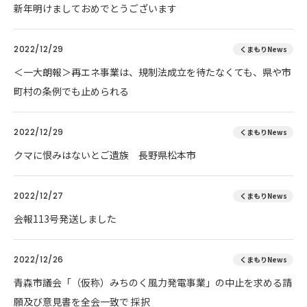
新年明けましておめでとうございます
2022/12/29
くまもりNews
＜一大朗報＞再エネ事業は、規制法成立を待たなくても、県や市
町村の条例でも止められる
2022/12/29
くまもりNews
クマに恨みはないとご遺族 長野県松本市
2022/12/27
くまもりNews
会報113号発送しました
2022/12/26
くまもりNews
青森市議会「（仮称）みちのく風力発電事業」の中止を求める請
願及び意見書を全会一致で 採択