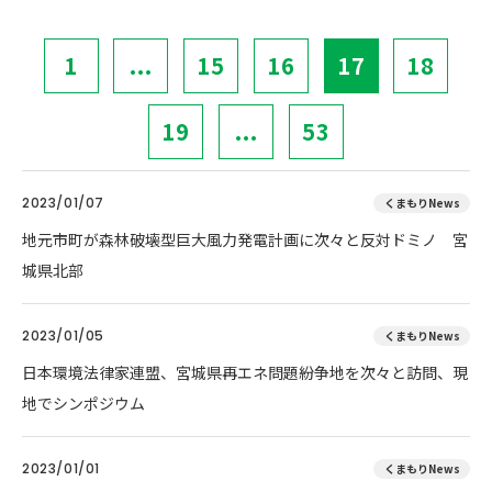
1
...
15
16
17
18
19
...
53
2023/01/07
くまもりNews
地元市町が森林破壊型巨大風力発電計画に次々と反対ドミノ 宮
城県北部
2023/01/05
くまもりNews
日本環境法律家連盟、宮城県再エネ問題紛争地を次々と訪問、現
地でシンポジウム
2023/01/01
くまもりNews