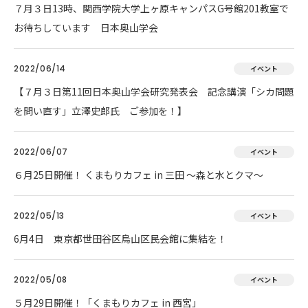
７月３日13時、関西学院大学上ヶ原キャンパスG号館201教室で
お待ちしています 日本奥山学会
2022/06/14
イベント
【７月３日第11回日本奥山学会研究発表会 記念講演「シカ問題
を問い直す」立澤史郎氏 ご参加を！】
2022/06/07
イベント
６月25日開催！ くまもりカフェ in 三田 ～森と水とクマ～
2022/05/13
イベント
6月4日 東京都世田谷区烏山区民会館に集結を！
2022/05/08
イベント
５月29日開催！「くまもりカフェ in 西宮」