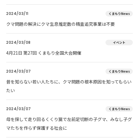
2024/03/11
くまもりNews
クマ問題の解決にクマ生息推定数の精査追究事業は不要
2024/03/08
イベント
4月21日 第27回 くまもり全国大会開催
2024/03/07
くまもりNews
昔を知らない若い人たちに、クマ問題の根本原因を知ってもらい
たい
2024/03/07
くまもりNews
母を探して走り回るくくり罠で左前足切断の子グマ、みなし子グ
マたちを作らず保護する社会に