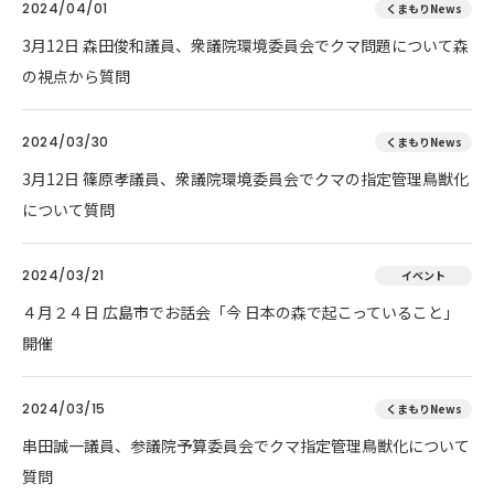
2024/04/01
くまもりNews
3月12日 森田俊和議員、衆議院環境委員会でクマ問題について森
の視点から質問
2024/03/30
くまもりNews
3月12日 篠原孝議員、衆議院環境委員会でクマの指定管理鳥獣化
について質問
2024/03/21
イベント
４月２４日 広島市でお話会「今 日本の森で起こっていること」
開催
2024/03/15
くまもりNews
串田誠一議員、参議院予算委員会でクマ指定管理鳥獣化について
質問