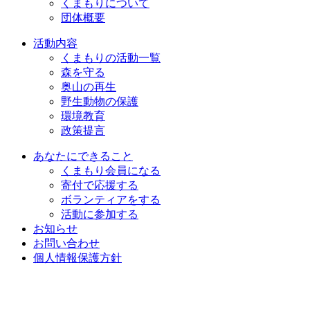
くまもりについて
団体概要
活動内容
くまもりの活動一覧
森を守る
奥山の再生
野生動物の保護
環境教育
政策提言
あなたにできること
くまもり会員になる
寄付で応援する
ボランティアをする
活動に参加する
お知らせ
お問い合わせ
個人情報保護方針