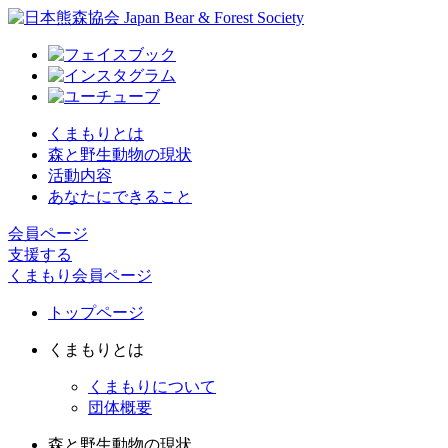
くまもりとは
森と野生動物の現状
活動内容
あなたにできること
会員ページ
支援する
くまもり会員ページ
トップページ
くまもりとは
くまもりについて
団体概要
森と野生動物の現状