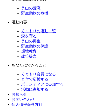
奥山の荒廃
野生動物の危機
活動内容
くまもりの活動一覧
森を守る
奥山の再生
野生動物の保護
環境教育
政策提言
あなたにできること
くまもり会員になる
寄付で応援する
ボランティアに参加する
活動に参加する
お知らせ
お問い合わせ
個人情報保護方針