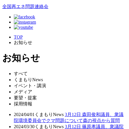
全国再エネ問題連絡会
TOP
お知らせ
お知らせ
すべて
くまもりNews
イベント・講演
メディア
要望・提案
採用情報
2024/04/01
くまもりNews
3月12日 森田俊和議員、衆議
院環境委員会でクマ問題について森の視点から質問
2024/03/30
くまもりNews
3月12日 篠原孝議員、衆議院