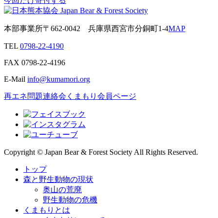
今回だけ寄付する
本部事業所
〒662-0042
兵庫県西宮市分銅町1-4
MAP
TEL
0798-22-4190
FAX
0798-22-4196
E-Mail
info@kumamori.org
再エネ問題連絡会
くまもり会員ページ
Copyright © Japan Bear & Forest Society All Rights Reserved.
トップ
森と野生動物の現状
奥山の荒廃
野生動物の危機
くまもりとは