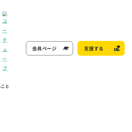
会員ページ
支援する
ること