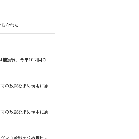
から守れた
は捕獲後、今年10回目の
グマの放獣を求め現地に急
グマの放獣を求め現地に急
子グマの放獣を求め現地に