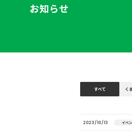
お知らせ
すべて
く
2023/10/13
イベ