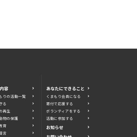
内容
あなたにできること
もりの活動一覧
くまもり会員になる
守る
寄付で応援する
の再生
ボランティアをする
動物の保護
活動に参加する
教育
お知らせ
提言
お問い合わせ