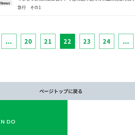
News
急行 その1
...
20
21
22
23
24
...
ページトップに戻る
AN DO