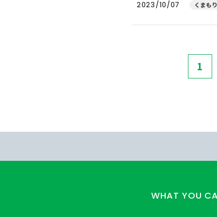
2023/10/07
くまもり
1
WHAT YOU C