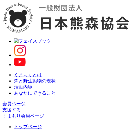
くまもりとは
森と野生動物の現状
活動内容
あなたにできること
会員ページ
支援する
くまもり会員ページ
トップページ