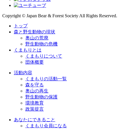
Copyright © Japan Bear & Forest Society All Rights Reserved.
トップ
森と野生動物の現状
奥山の荒廃
野生動物の危機
くまもりとは
くまもりについて
団体概要
活動内容
くまもりの活動一覧
森を守る
奥山の再生
野生動物の保護
環境教育
政策提言
あなたにできること
くまもり会員になる