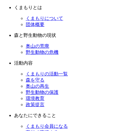
くまもりとは
くまもりについて
団体概要
森と野生動物の現状
奥山の荒廃
野生動物の危機
活動内容
くまもりの活動一覧
森を守る
奥山の再生
野生動物の保護
環境教育
政策提言
あなたにできること
くまもり会員になる