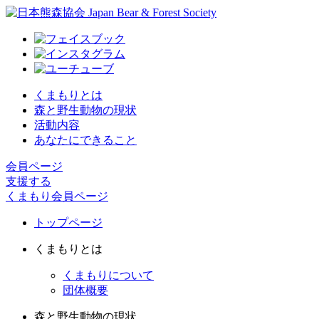
くまもりとは
森と野生動物の現状
活動内容
あなたにできること
会員ページ
支援する
くまもり会員ページ
トップページ
くまもりとは
くまもりについて
団体概要
森と野生動物の現状