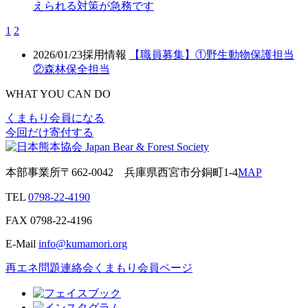
えられる対策が急務です
1
2
2026/01/23
採用情報
【職員募集】①野生動物保護担当
②森林保全担当
WHAT YOU CAN DO
くまもり会員になる
今回だけ寄付する
本部事業所
〒662-0042
兵庫県西宮市分銅町1-4
MAP
TEL
0798-22-4190
FAX
0798-22-4196
E-Mail
info@kumamori.org
再エネ問題連絡会
くまもり会員ページ