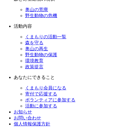
奥山の荒廃
野生動物の危機
活動内容
くまもりの活動一覧
森を守る
奥山の再生
野生動物の保護
環境教育
政策提言
あなたにできること
くまもり会員になる
寄付で応援する
ボランティアに参加する
活動に参加する
お知らせ
お問い合わせ
個人情報保護方針