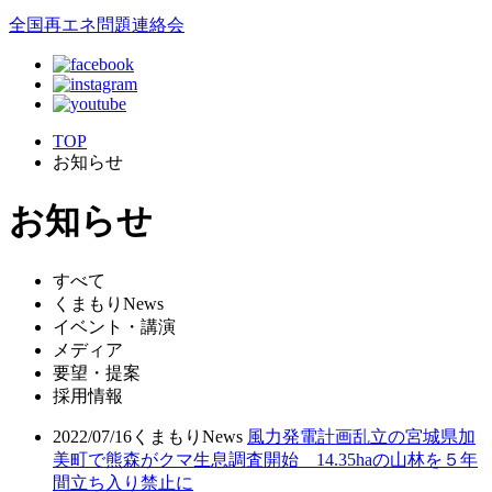
全国再エネ問題連絡会
TOP
お知らせ
お知らせ
すべて
くまもりNews
イベント・講演
メディア
要望・提案
採用情報
2022/07/16
くまもりNews
風力発電計画乱立の宮城県加
美町で熊森がクマ生息調査開始 14.35haの山林を５年
間立ち入り禁止に