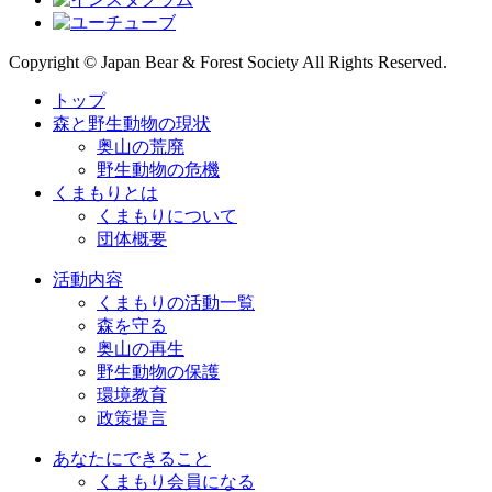
Copyright © Japan Bear & Forest Society All Rights Reserved.
トップ
森と野生動物の現状
奥山の荒廃
野生動物の危機
くまもりとは
くまもりについて
団体概要
活動内容
くまもりの活動一覧
森を守る
奥山の再生
野生動物の保護
環境教育
政策提言
あなたにできること
くまもり会員になる