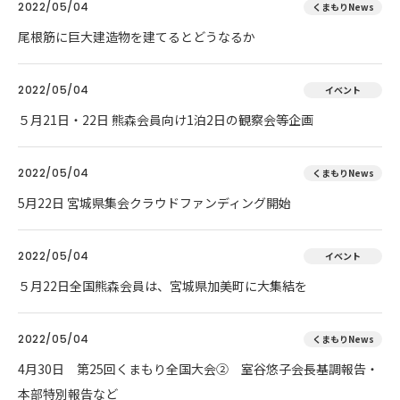
2022/05/04
くまもりNews
尾根筋に巨大建造物を建てるとどうなるか
2022/05/04
イベント
５月21日・22日 熊森会員向け1泊2日の観察会等企画
2022/05/04
くまもりNews
5月22日 宮城県集会クラウドファンディング開始
2022/05/04
イベント
５月22日全国熊森会員は、宮城県加美町に大集結を
2022/05/04
くまもりNews
4月30日 第25回くまもり全国大会② 室谷悠子会長基調報告・
本部特別報告など