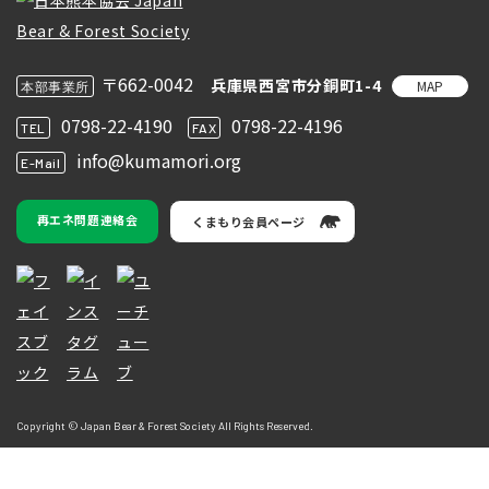
〒662-0042
兵庫県西宮市分銅町1-4
MAP
本部事業所
0798-22-4190
0798-22-4196
TEL
FAX
info@kumamori.org
E-Mail
再エネ問題連絡会
くまもり会員ページ
Copyright © Japan Bear & Forest Society All Rights Reserved.