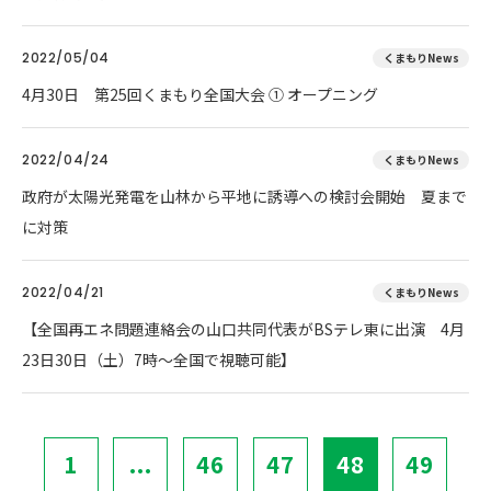
2022/05/04
くまもりNews
4月30日 第25回くまもり全国大会 ① オープニング
2022/04/24
くまもりNews
政府が太陽光発電を山林から平地に誘導への検討会開始 夏まで
に対策
2022/04/21
くまもりNews
【全国再エネ問題連絡会の山口共同代表がBSテレ東に出演 4月
23日30日（土）7時～全国で視聴可能】
1
...
46
47
48
49