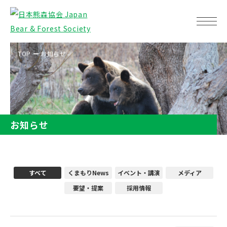
TOP
お知らせ
お知らせ
すべて
くまもりNews
イベント・講演
メディア
要望・提案
採用情報