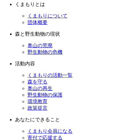
くまもりとは
くまもりについて
団体概要
森と野生動物の現状
奥山の荒廃
野生動物の危機
活動内容
くまもりの活動一覧
森を守る
奥山の再生
野生動物の保護
環境教育
政策提言
あなたにできること
くまもり会員になる
寄付で応援する