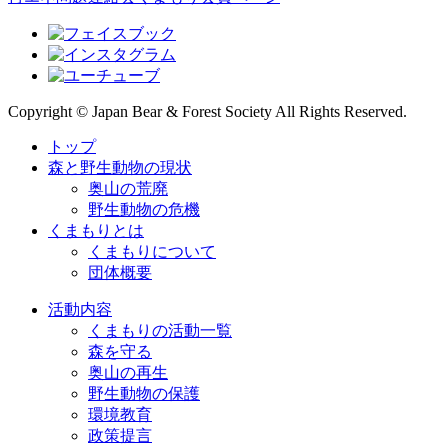
Copyright © Japan Bear & Forest Society All Rights Reserved.
トップ
森と野生動物の現状
奥山の荒廃
野生動物の危機
くまもりとは
くまもりについて
団体概要
活動内容
くまもりの活動一覧
森を守る
奥山の再生
野生動物の保護
環境教育
政策提言