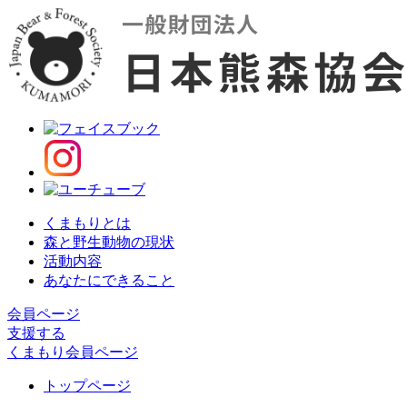
くまもりとは
森と野生動物の現状
活動内容
あなたにできること
会員ページ
支援する
くまもり会員ページ
トップページ