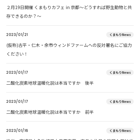
２月19日開催 くまもりカフェ in 京都～どうすれば野生動物と共
存できるのか？～
2023/01/21
くまもりNews
(仮称)古平・仁木・余市ウィンドファームへの反対署名にご協力
ください！
2023/01/17
くまもりNews
二酸化炭素地球温暖化説は本当ですか 後半
2023/01/17
くまもりNews
二酸化炭素地球温暖化説は本当ですか 前半
2023/01/16
くまもりNews