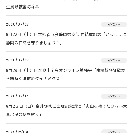
生鳥獣被害防除🐶
2026/07/23
イベント
8月22日（土）日本熊森協会静岡県支部 再結成記念「いっしょに
静岡の自然を守りましょう！」
2026/07/23
イベント
8月29日（土）日本奥山学会オンライン勉強会「南極越冬経験か
ら紐解く地球のダイナミクス」
2026/07/17
イベント
8月2３日（日）金井塚務氏出版記念講演「奥山を捨てたクマ～大
量出没の謎を解く」
2025/12/04
イベント