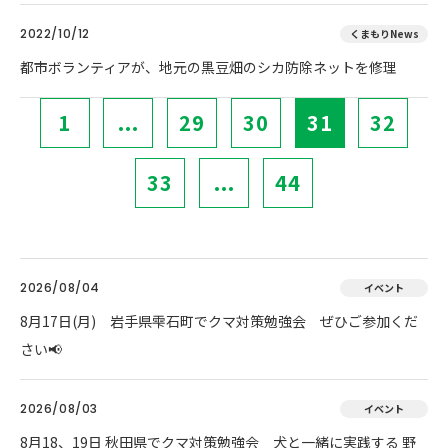
2022/10/12
くまもりNews
都市ボランティアが、地元の黒豆畑のシカ防除ネットを修理
1
...
29
30
31
32
33
...
44
2026/08/04
イベント
8月17日(月) 岩手県雫石町でクマ対策勉強会 ぜひご参加くだ
さい📢
2026/08/03
イベント
8月18、19日 秋田県でクマ対策勉強会 犬と一緒に実践する 野