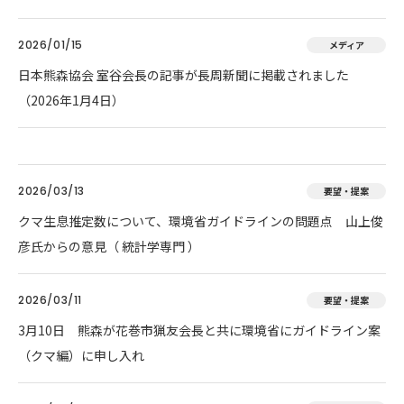
2026/01/15
メディア
日本熊森協会 室谷会長の記事が長周新聞に掲載されました
（2026年1月4日）
2026/03/13
要望・提案
クマ生息推定数について、環境省ガイドラインの問題点 山上俊
彦氏からの意見（ 統計学専門 ）
2026/03/11
要望・提案
3月10日 熊森が花巻市猟友会長と共に環境省にガイドライン案
（クマ編）に申し入れ