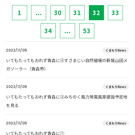
1
...
30
31
32
33
34
...
53
2022/11/05
くまもりNews
いてもたってもおれず青森に③すさまじい自然破壊の新城山田メ
ガソーラー（青森市）
2022/11/05
くまもりNews
いてもたってもおれず青森に②みちのく風力発電風車建設予定地
を見る
2022/11/05
くまもりNews
いてもたってもおれず青森に①