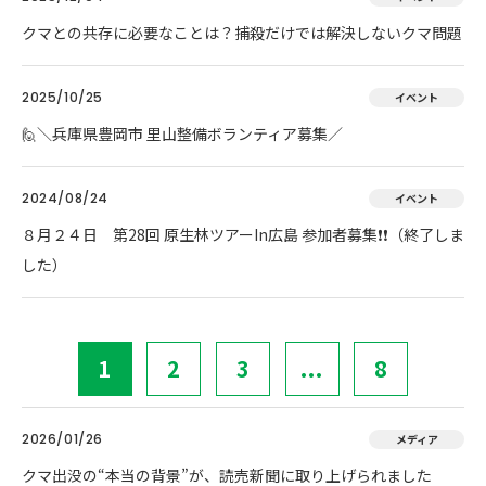
クマとの共存に必要なことは？捕殺だけでは解決しないクマ問題
2025/10/25
イベント
🙋＼兵庫県豊岡市 里山整備ボランティア募集／
2024/08/24
イベント
８月２４日 第28回 原生林ツアーIn広島 参加者募集❗❗（終了しま
した）
1
2
3
...
8
2026/01/26
メディア
クマ出没の“本当の背景”が、読売新聞に取り上げられました