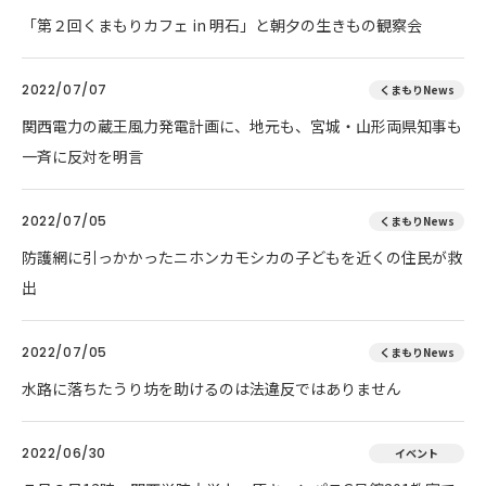
「第２回くまもりカフェ in 明石」と朝夕の生きもの観察会
2022/07/07
くまもりNews
関西電力の蔵王風力発電計画に、地元も、宮城・山形両県知事も
一斉に反対を明言
2022/07/05
くまもりNews
防護網に引っかかったニホンカモシカの子どもを近くの住民が救
出
2022/07/05
くまもりNews
水路に落ちたうり坊を助けるのは法違反ではありません
2022/06/30
イベント