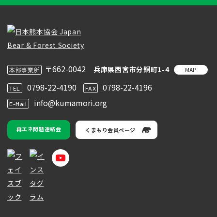
〒662-0042
兵庫県西宮市分銅町1-4
MAP
本部事業所
0798-22-4190
0798-22-4196
TEL
FAX
info@kumamori.org
E-Mail
再エネ問題連絡会
くまもり会員ページ