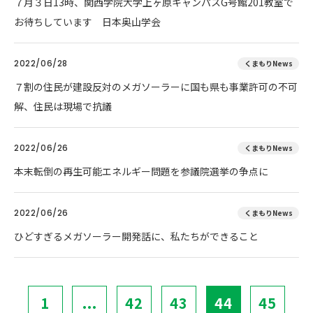
７月３日13時、関西学院大学上ヶ原キャンパスG号館201教室で
お待ちしています 日本奥山学会
2022/06/28
くまもりNews
７割の住民が建設反対のメガソーラーに国も県も事業許可の不可
解、住民は現場で抗議
2022/06/26
くまもりNews
本末転倒の再生可能エネルギー問題を参議院選挙の争点に
2022/06/26
くまもりNews
ひどすぎるメガソーラー開発話に、私たちができること
1
...
42
43
44
45