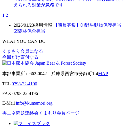
えられる対策が急務です
1
2
2026/01/23
採用情報
【職員募集】①野生動物保護担当
②森林保全担当
WHAT YOU CAN DO
くまもり会員になる
今回だけ寄付する
本部事業所
〒662-0042
兵庫県西宮市分銅町1-4
MAP
TEL
0798-22-4190
FAX
0798-22-4196
E-Mail
info@kumamori.org
再エネ問題連絡会
くまもり会員ページ