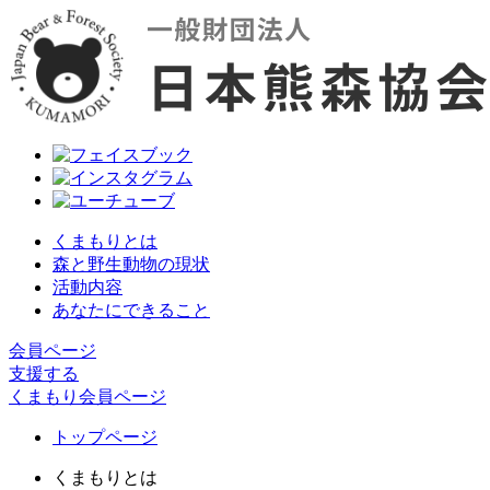
くまもりとは
森と野生動物の現状
活動内容
あなたにできること
会員ページ
支援する
くまもり会員ページ
トップページ
くまもりとは