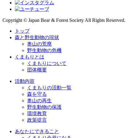
Copyright © Japan Bear & Forest Society All Rights Reserved.
トップ
森と野生動物の現状
奥山の荒廃
野生動物の危機
くまもりとは
くまもりについて
団体概要
活動内容
くまもりの活動一覧
森を守る
奥山の再生
野生動物の保護
環境教育
政策提言
あなたにできること
くまもり会員になる