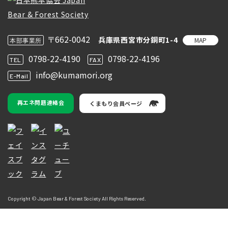
〒662-0042
兵庫県西宮市分銅町1-4
MAP
本部事業所
0798-22-4190
0798-22-4196
TEL
FAX
info@kumamori.org
E-Mail
再エネ問題連絡会
くまもり会員ページ
Copyright © Japan Bear & Forest Society All Rights Reserved.