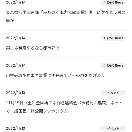
2022/11/14
くまもりNews
青森県八甲田連峰「みちのく風力発電事業計画」に次々と反対の
声が
2022/11/14
くまもりNews
再エネ発電やるなら都市部で
2022/11/14
くまもりNews
山林破壊型再エネ事業に国民皆でノーの声をあげよう
2022/11/13
イベント
11月19日（土）全国再エネ問題連絡会（事務局：熊森）ネット
で一般国民向け公開シンポジウム
2022/11/13
イベント