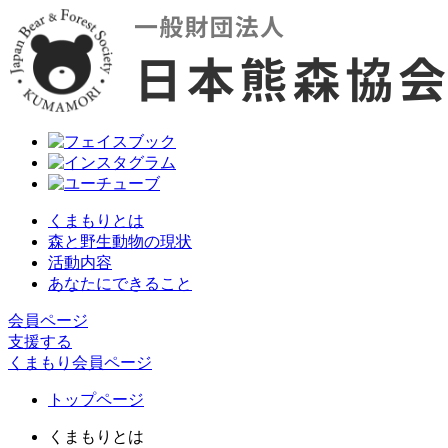
くまもりとは
森と野生動物の現状
活動内容
あなたにできること
会員ページ
支援する
くまもり会員ページ
トップページ
くまもりとは