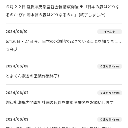
６月２２日 滋賀県支部室谷会長講演開催 🌳『日本の森はどうな
るのか びわ湖水源の森はどうなるのか』(終了しました）
2024/06/10
イベント
6月26日・27日 今、日本の水源地で起きていることを知りましょ
う会🗾
2024/06/08
くまもりNews
とよくん獣舎の塗装作業終了❗
2024/06/07
くまもりNews
惣辺奥瀬風力発電所計画の反対を求める署名をお願いします
2024/06/03
くまもりNews