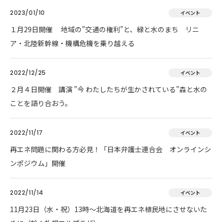
2023/01/10
イベント
１月29日開催 地域の”交通の権利”と、緑と水のまち リニ
ア・北陸新幹線・機構危機を乗り越える
2022/12/25
イベント
２月４日開催 講演 ”今 わたしたちが生かされている”森と水の
ことを語り合おう。
2022/11/17
イベント
再エネ問題に関わる方必見！「日本弁護士連合会 オンラインシ
ンポジウム」開催
2022/11/14
イベント
11月23日（水・祝）13時～北海道を再エネ植民地にさせないた