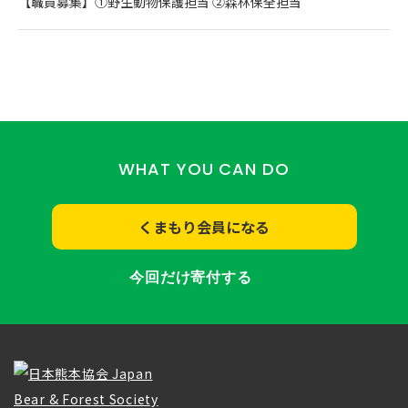
【職員募集】①野生動物保護担当 ②森林保全担当
WHAT YOU CAN DO
くまもり会員になる
今回だけ寄付する