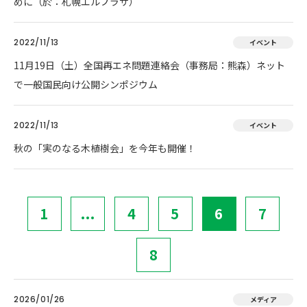
めに（於：札幌エルプラザ）
2022/11/13
イベント
11月19日（土）全国再エネ問題連絡会（事務局：熊森）ネット
で一般国民向け公開シンポジウム
2022/11/13
イベント
秋の「実のなる木植樹会」を今年も開催！
1
...
4
5
6
7
8
2026/01/26
メディア