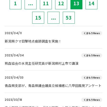
1
...
11
12
13
14
15
...
53
2023/04/11
くまもりNews
新潟県クマ目撃地点痕跡調査を実施！
2023/04/04
くまもりNews
熊森協会の水見主任研究員が新潟県村上市で講演
2023/04/03
くまもりNews
青森県支部が、青森県議会議員立候補者に八甲田風発アンケート
2023/03/18
くまもりNews