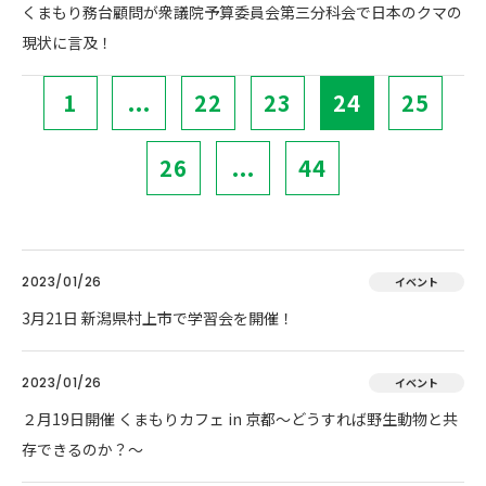
くまもり務台顧問が衆議院予算委員会第三分科会で日本のクマの
現状に言及！
1
...
22
23
24
25
26
...
44
2023/01/26
イベント
3月21日 新潟県村上市で学習会を開催！
2023/01/26
イベント
２月19日開催 くまもりカフェ in 京都～どうすれば野生動物と共
存できるのか？～