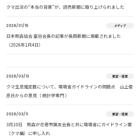
クマ出没の“本当の背景”が、読売新聞に取り上げられました
2026/01/15
メディア
日本熊森協会 室谷会長の記事が長周新聞に掲載されました
（2026年1月4日）
2026/03/13
要望・提案
クマ生息推定数について、環境省ガイドラインの問題点 山上俊
彦氏からの意見（ 統計学専門 ）
2026/03/11
要望・提案
3月10日 熊森が花巻市猟友会長と共に環境省にガイドライン案
（クマ編）に申し入れ