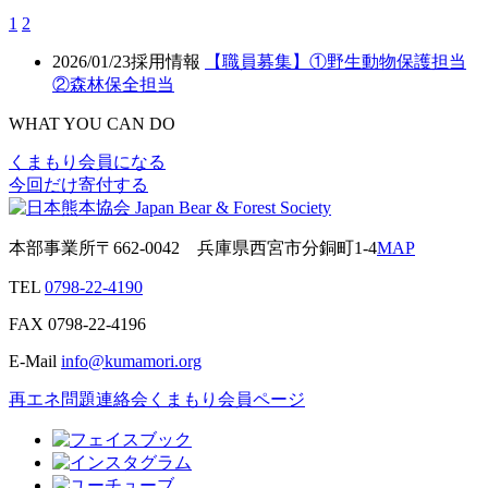
1
2
2026/01/23
採用情報
【職員募集】①野生動物保護担当
②森林保全担当
WHAT YOU CAN DO
くまもり会員になる
今回だけ寄付する
本部事業所
〒662-0042
兵庫県西宮市分銅町1-4
MAP
TEL
0798-22-4190
FAX
0798-22-4196
E-Mail
info@kumamori.org
再エネ問題連絡会
くまもり会員ページ