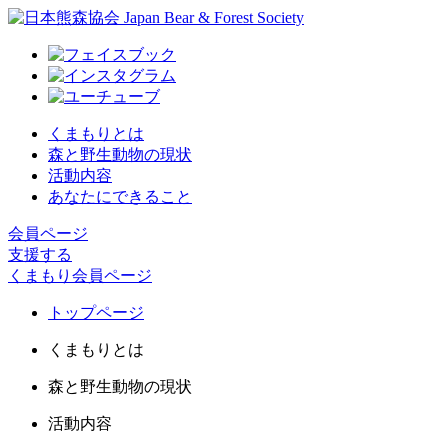
くまもりとは
森と野生動物の現状
活動内容
あなたにできること
会員ページ
支援する
くまもり会員ページ
トップページ
くまもりとは
森と野生動物の現状
活動内容