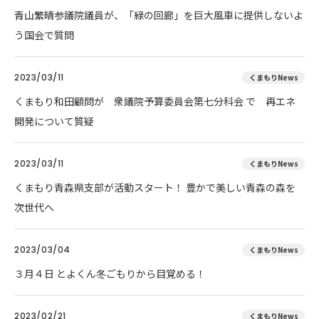
青山繁晴参議院議員が、「緑の回廊」を巨大風車に提供しないよ
う国会で質問
2023/03/11
くまもりNews
くまもり和田顧問が 衆議院予算委員会第七分科会 で 再エネ
開発について質疑
2023/03/11
くまもりNews
くまもり青森県支部が活動スタート！ 豊かで美しい青森の森を
次世代へ
2023/03/04
くまもりNews
３月４日 とよくん冬ごもりから目覚める！
2023/02/21
くまもりNews