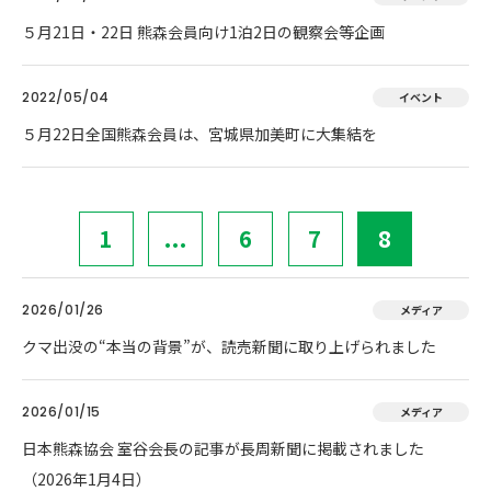
５月21日・22日 熊森会員向け1泊2日の観察会等企画
2022/05/04
イベント
５月22日全国熊森会員は、宮城県加美町に大集結を
1
...
6
7
8
2026/01/26
メディア
クマ出没の“本当の背景”が、読売新聞に取り上げられました
2026/01/15
メディア
日本熊森協会 室谷会長の記事が長周新聞に掲載されました
（2026年1月4日）