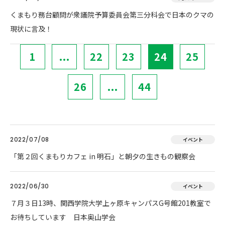
くまもり務台顧問が衆議院予算委員会第三分科会で日本のクマの
現状に言及！
1
...
22
23
24
25
26
...
44
2022/07/08
イベント
「第２回くまもりカフェ in 明石」と朝夕の生きもの観察会
2022/06/30
イベント
７月３日13時、関西学院大学上ヶ原キャンパスG号館201教室で
お待ちしています 日本奥山学会