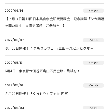
2022/06/14
イベント
【７月３日第11回日本奥山学会研究発表会 記念講演「シカ問題
を問い直す」立澤史郎氏 ご参加を！】
2022/06/07
イベント
６月25日開催！ くまもりカフェ in 三田 ～森と水とクマ～
2022/05/13
イベント
6月4日 東京都世田谷区烏山区民会館に集結を！
2022/05/08
イベント
５月29日開催！「くまもりカフェ in 西宮」
2022/05/04
イベント