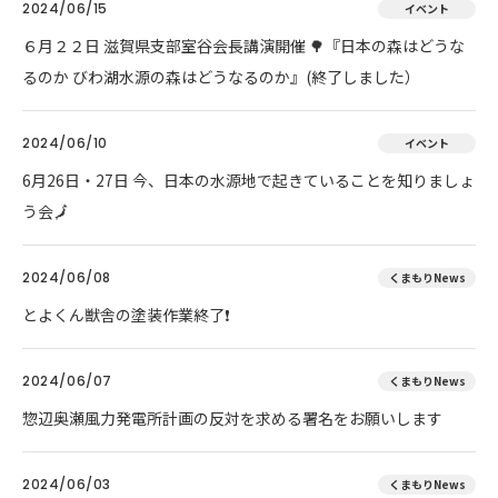
2024/06/15
イベント
６月２２日 滋賀県支部室谷会長講演開催 🌳『日本の森はどうな
るのか びわ湖水源の森はどうなるのか』(終了しました）
2024/06/10
イベント
6月26日・27日 今、日本の水源地で起きていることを知りましょ
う会🗾
2024/06/08
くまもりNews
とよくん獣舎の塗装作業終了❗
2024/06/07
くまもりNews
惣辺奥瀬風力発電所計画の反対を求める署名をお願いします
2024/06/03
くまもりNews