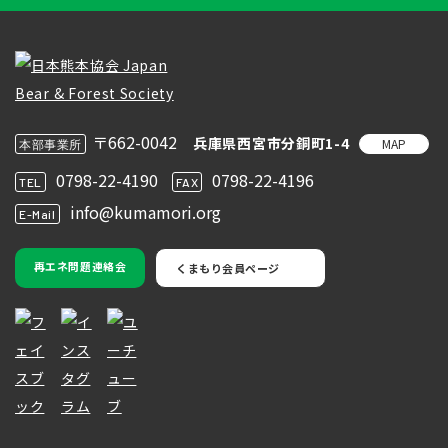
〒662-0042
兵庫県西宮市分銅町1-4
MAP
本部事業所
0798-22-4190
0798-22-4196
TEL
FAX
info@kumamori.org
E-Mail
再エネ問題連絡会
くまもり会員ページ