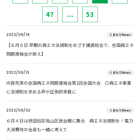
47
...
53
2022/06/14
くまもりNews
【６月８日 早期の再エネ法規制をめざす議連総会で、全国再エネ
問題連絡会が訴え】
2022/06/13
くまもりNews
内容充実の全国再エネ問題連絡会第1回全国大会 ◎再エネ事業
に法規制を求める声が圧倒的多数に
2022/06/02
くまもりNews
６月４日は世田谷区烏山区民会館に集合 再エネ法規制を！電力
大消費地の会員も一緒に考えて