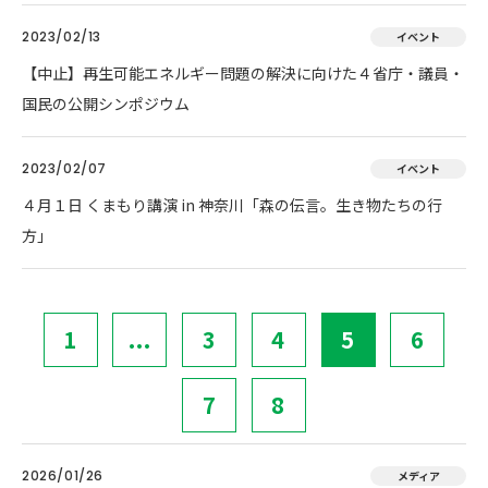
2023/02/13
イベント
【中止】再生可能エネルギー問題の解決に向けた４省庁・議員・
国民の公開シンポジウム
2023/02/07
イベント
４月１日 くまもり講演 in 神奈川「森の伝言。生き物たちの行
方」
1
...
3
4
5
6
7
8
2026/01/26
メディア