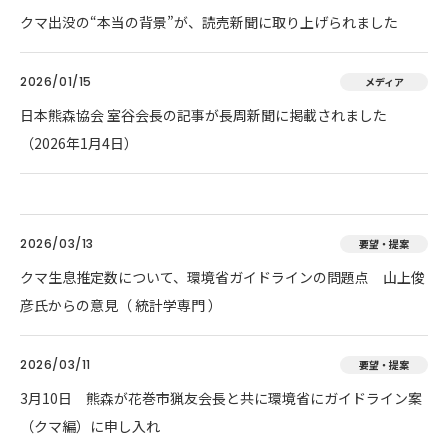
クマ出没の“本当の背景”が、読売新聞に取り上げられました
2026/01/15
メディア
日本熊森協会 室谷会長の記事が長周新聞に掲載されました
（2026年1月4日）
2026/03/13
要望・提案
クマ生息推定数について、環境省ガイドラインの問題点 山上俊
彦氏からの意見（ 統計学専門 ）
2026/03/11
要望・提案
3月10日 熊森が花巻市猟友会長と共に環境省にガイドライン案
（クマ編）に申し入れ