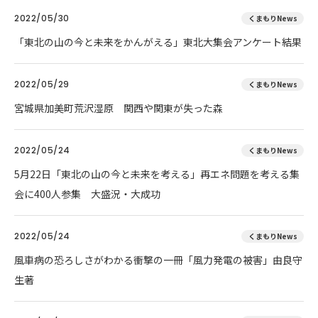
2022/05/30
くまもりNews
「東北の山の今と未来をかんがえる」東北大集会アンケート結果
2022/05/29
くまもりNews
宮城県加美町荒沢湿原 関西や関東が失った森
2022/05/24
くまもりNews
5月22日「東北の山の今と未来を考える」再エネ問題を考える集
会に400人参集 大盛況・大成功
2022/05/24
くまもりNews
風車病の恐ろしさがわかる衝撃の一冊「風力発電の被害」由良守
生著