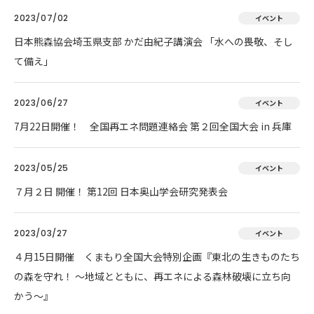
2023/07/02
イベント
日本熊森協会埼玉県支部 かだ由紀子講演会 「水への畏敬、そし
て備え」
2023/06/27
イベント
7月22日開催！ 全国再エネ問題連絡会 第２回全国大会 in 兵庫
2023/05/25
イベント
７月２日 開催！ 第12回 日本奥山学会研究発表会
2023/03/27
イベント
４月15日開催 くまもり全国大会特別企画『東北の生きものたち
の森を守れ！ 〜地域とともに、再エネによる森林破壊に立ち向
かう〜』