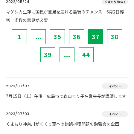
2022/05/24
くまもりNews
マゲシカ生存に国民が意見を届ける最後のチャンス 6月2日締
切 多数の意見が必要
1
...
35
36
37
38
39
...
44
2023/07/07
イベント
7月15日（土）午後 広島市で森山まり子名誉会長が講演します
2023/07/03
イベント
くまもり神奈川がくくり罠への錯誤捕獲問題の勉強会を企画