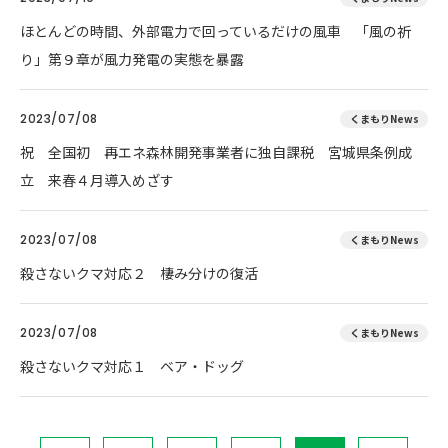
ほとんどの時間、外部電力で回っているだけの風車 「風の祈
り」第９章が風力発電の実態を暴露
2023/07/08
くまもりNews
祝 全国初 再エネ森林開発事業者に独自課税 宮城県条例成
立 来春４月導入めざす
2023/07/08
くまもりNews
殺さないクマ対応２ 棲み分けの復活
2023/07/08
くまもりNews
殺さないクマ対応１ ベア・ドッグ