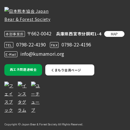
〒662-0042
兵庫県西宮市分銅町1-4
MAP
本部事業所
0798-22-4190
0798-22-4196
TEL
FAX
info@kumamori.org
E-Mail
再エネ問題連絡会
くまもり会員ページ
Copyright © Japan Bear & Forest Society All Rights Reserved.