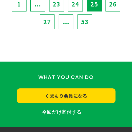
1
...
23
24
25
26
27
...
53
WHAT YOU CAN DO
くまもり会員になる
今回だけ寄付する