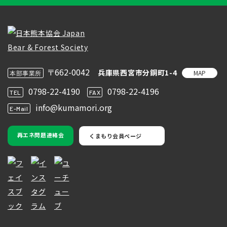
〒662-0042
兵庫県西宮市分銅町1-4
MAP
本部事業所
0798-22-4190
0798-22-4196
TEL
FAX
info@kumamori.org
E-Mail
再エネ問題連絡会
くまもり会員ページ