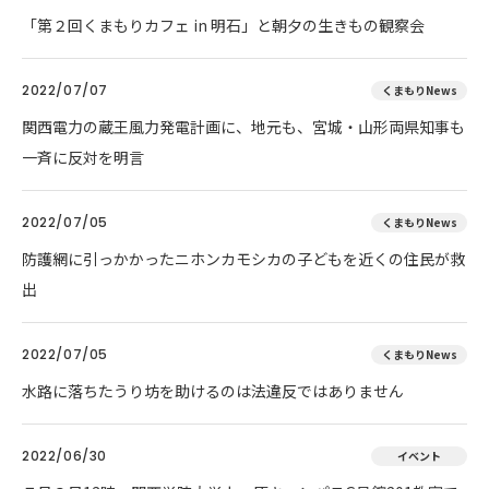
「第２回くまもりカフェ in 明石」と朝夕の生きもの観察会
2022/07/07
くまもりNews
関西電力の蔵王風力発電計画に、地元も、宮城・山形両県知事も
一斉に反対を明言
2022/07/05
くまもりNews
防護網に引っかかったニホンカモシカの子どもを近くの住民が救
出
2022/07/05
くまもりNews
水路に落ちたうり坊を助けるのは法違反ではありません
2022/06/30
イベント