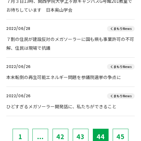
７月３日13時、関西学院大学上ヶ原キャンパスG号館201教室で
お待ちしています 日本奥山学会
2022/06/28
くまもりNews
７割の住民が建設反対のメガソーラーに国も県も事業許可の不可
解、住民は現場で抗議
2022/06/26
くまもりNews
本末転倒の再生可能エネルギー問題を参議院選挙の争点に
2022/06/26
くまもりNews
ひどすぎるメガソーラー開発話に、私たちができること
1
...
42
43
44
45