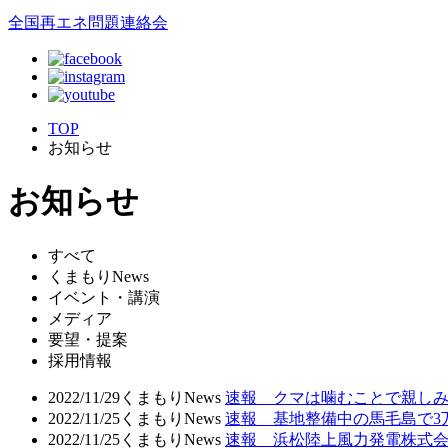
全国再エネ問題連絡会
TOP
お知らせ
お知らせ
すべて
くまもりNews
イベント・講演
メディア
要望・提案
採用情報
2022/11/29
くまもりNews
速報 クマは噛むことで親し
2022/11/25
くまもりNews
速報 基地整備中の馬毛島で
2022/11/25
くまもりNews
速報 浜松陸上風力発電株式