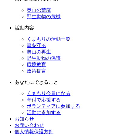
奥山の荒廃
野生動物の危機
活動内容
くまもりの活動一覧
森を守る
奥山の再生
野生動物の保護
環境教育
政策提言
あなたにできること
くまもり会員になる
寄付で応援する
ボランティアに参加する
活動に参加する
お知らせ
お問い合わせ
個人情報保護方針