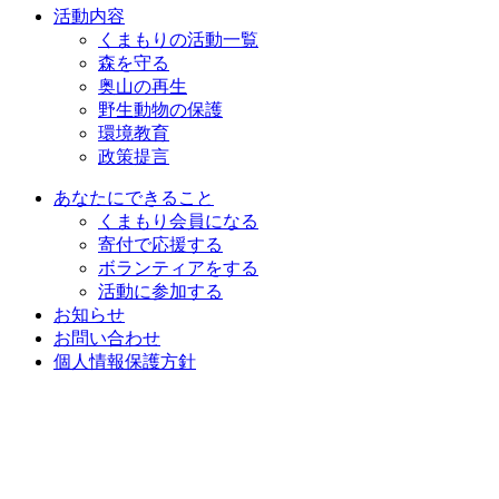
活動内容
くまもりの活動一覧
森を守る
奥山の再生
野生動物の保護
環境教育
政策提言
あなたにできること
くまもり会員になる
寄付で応援する
ボランティアをする
活動に参加する
お知らせ
お問い合わせ
個人情報保護方針