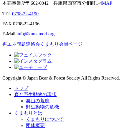
本部事業所
〒662-0042
兵庫県西宮市分銅町1-4
MAP
TEL
0798-22-4190
FAX
0798-22-4196
E-Mail
info@kumamori.org
再エネ問題連絡会
くまもり会員ページ
Copyright © Japan Bear & Forest Society All Rights Reserved.
トップ
森と野生動物の現状
奥山の荒廃
野生動物の危機
くまもりとは
くまもりについて
団体概要