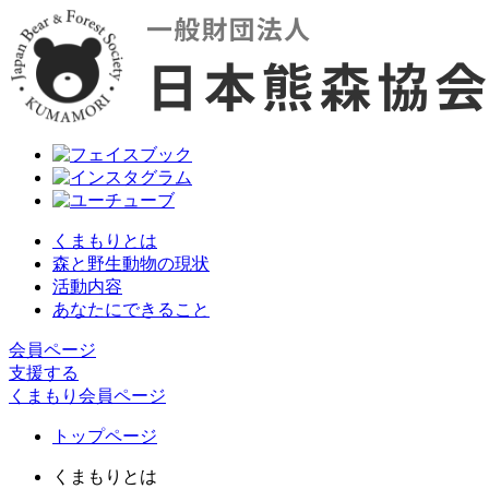
くまもりとは
森と野生動物の現状
活動内容
あなたにできること
会員ページ
支援する
くまもり会員ページ
トップページ
くまもりとは