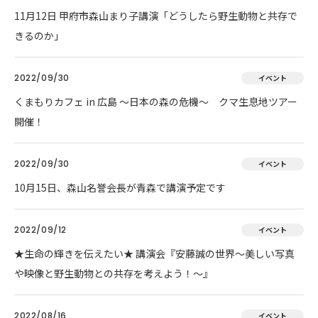
11月12日 甲府市森山まり子講演「どうしたら野生動物と共存で
きるのか」
2022/09/30
イベント
くまもりカフェ in 広島 ～日本の森の危機～ クマ生息地ツアー
開催！
2022/09/30
イベント
10月15日、森山名誉会長が青森で講演予定です
2022/09/12
イベント
★生命の輝きを伝えたい★ 講演会『安藤誠の世界～美しい写真
や映像と野生動物との共存を考えよう！～』
2022/08/16
イベント