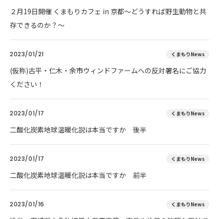
２月19日開催 くまもりカフェ in 京都～どうすれば野生動物と共
存できるのか？～
2023/01/21
くまもりNews
(仮称)古平・仁木・余市ウィンドファームへの反対署名にご協力
ください！
2023/01/17
くまもりNews
二酸化炭素地球温暖化説は本当ですか 後半
2023/01/17
くまもりNews
二酸化炭素地球温暖化説は本当ですか 前半
2023/01/16
くまもりNews