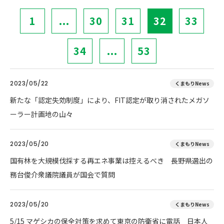
1
...
30
31
32
33
34
...
53
2023/05/22
くまもりNews
新たな「認定失効制度」により、FIT認定が取り消されたメガソ
ーラー計画地の山々
2023/05/20
くまもりNews
国有林を大規模伐採する再エネ事業は控えるべき 長野県選出の
務台俊介衆議院議員が国会で質問
2023/05/20
くまもりNews
5/15 マゲシカの保全対策を求めて東京の防衛省に電話 日本人