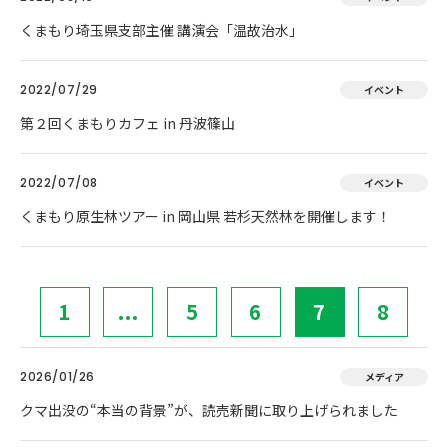
くまもり埼玉県支部主催 講演会「温故治水」
2022/07/29
イベント
第２回くまもりカフェ in 丹波篠山
2022/07/08
イベント
くまもり原生林ツアー in 岡山県 若杉天然林を開催します！
1
...
5
6
7
8
2026/01/26
メディア
クマ出没の“本当の背景”が、読売新聞に取り上げられました