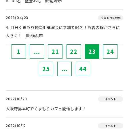
の140名 盛会お礼 於:尼崎市
2023/04/23
くまもりNews
4月1日くまもり神奈川講演会に参加者84名！熊森の輪がさらに
大きく！ 於:横浜市
1
...
21
22
23
24
25
...
44
2022/10/29
イベント
大阪府島本町でくまもりカフェ開催します！
2022/10/12
イベント