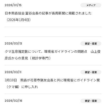
2026/01/15
メディア
日本熊森協会 室谷会長の記事が長周新聞に掲載されました
（2026年1月4日）
2026/03/13
要望・提案
クマ生息推定数について、環境省ガイドラインの問題点 山上俊
彦氏からの意見（ 統計学専門 ）
2026/03/11
要望・提案
3月10日 熊森が花巻市猟友会長と共に環境省にガイドライン案
（クマ編）に申し入れ
2026/02/16
要望・提案