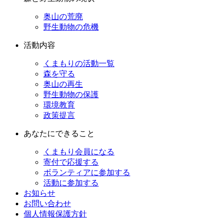
奥山の荒廃
野生動物の危機
活動内容
くまもりの活動一覧
森を守る
奥山の再生
野生動物の保護
環境教育
政策提言
あなたにできること
くまもり会員になる
寄付で応援する
ボランティアに参加する
活動に参加する
お知らせ
お問い合わせ
個人情報保護方針