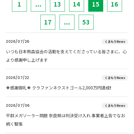
1
...
13
14
15
16
17
...
53
2026/07/26
くまもりNews
いつも日本熊森協会の活動を支えてくださっている皆さまに、心
より感謝申し上げます
2026/07/22
くまもりNews
🔶感謝御礼🔶 クラファンネクストゴール2,000万円達成❗
2026/07/06
くまもりNews
平群メガソーラー問題 奈良県は判決受け入れ 事業者上告でなお
続く緊張