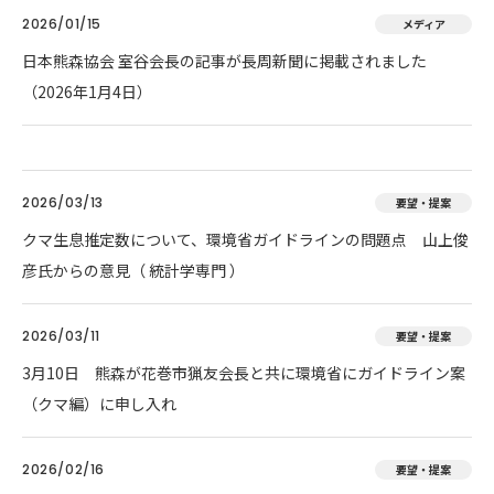
2026/01/15
メディア
日本熊森協会 室谷会長の記事が長周新聞に掲載されました
（2026年1月4日）
2026/03/13
要望・提案
クマ生息推定数について、環境省ガイドラインの問題点 山上俊
彦氏からの意見（ 統計学専門 ）
2026/03/11
要望・提案
3月10日 熊森が花巻市猟友会長と共に環境省にガイドライン案
（クマ編）に申し入れ
2026/02/16
要望・提案