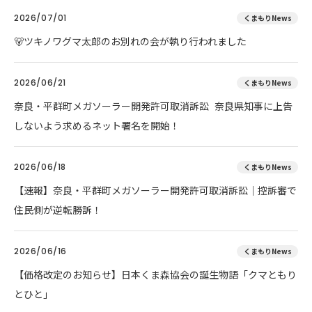
2026/07/01
くまもりNews
🐻ツキノワグマ太郎のお別れの会が執り行われました
2026/06/21
くまもりNews
奈良・平群町メガソーラー開発許可取消訴訟 奈良県知事に上告
しないよう求めるネット署名を開始！
2026/06/18
くまもりNews
【速報】奈良・平群町メガソーラー開発許可取消訴訟｜控訴審で
住民側が逆転勝訴！
2026/06/16
くまもりNews
【価格改定のお知らせ】日本くま森協会の誕生物語「クマともり
とひと」