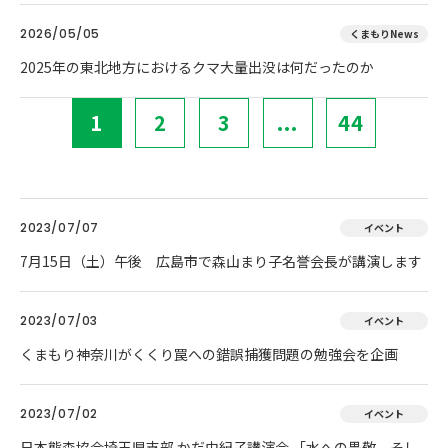
2026/05/05
くまもりNews
2025年の東北地方におけるクマ大量出没は何だったのか
1
2
3
...
44
2023/07/07
イベント
7月15日（土）午後 広島市で森山まり子名誉会長が講演します
2023/07/03
イベント
くまもり神奈川がくくり罠への錯誤捕獲問題の勉強会を企画
2023/07/02
イベント
日本熊森協会埼玉県支部 かだ由紀子講演会 「水への畏敬、そし