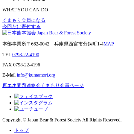
WHAT YOU CAN DO
くまもり会員になる
今回だけ寄付する
本部事業所
〒662-0042
兵庫県西宮市分銅町1-4
MAP
TEL
0798-22-4190
FAX
0798-22-4196
E-Mail
info@kumamori.org
再エネ問題連絡会
くまもり会員ページ
Copyright © Japan Bear & Forest Society All Rights Reserved.
トップ