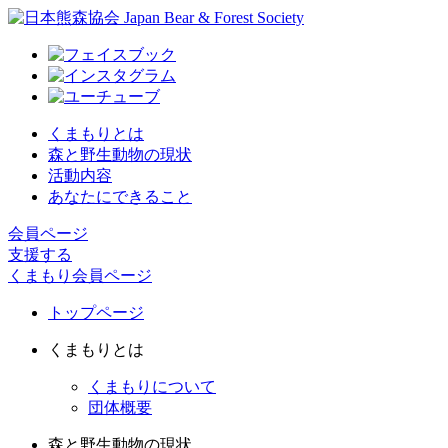
くまもりとは
森と野生動物の現状
活動内容
あなたにできること
会員ページ
支援する
くまもり会員ページ
トップページ
くまもりとは
くまもりについて
団体概要
森と野生動物の現状