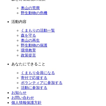
奥山の荒廃
野生動物の危機
活動内容
くまもりの活動一覧
森を守る
奥山の再生
野生動物の保護
環境教育
政策提言
あなたにできること
くまもり会員になる
寄付で応援する
ボランティアに参加する
活動に参加する
お知らせ
お問い合わせ
個人情報保護方針