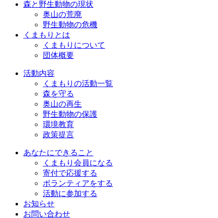
森と野生動物の現状
奥山の荒廃
野生動物の危機
くまもりとは
くまもりについて
団体概要
活動内容
くまもりの活動一覧
森を守る
奥山の再生
野生動物の保護
環境教育
政策提言
あなたにできること
くまもり会員になる
寄付で応援する
ボランティアをする
活動に参加する
お知らせ
お問い合わせ