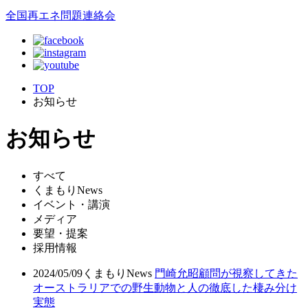
全国再エネ問題連絡会
TOP
お知らせ
お知らせ
すべて
くまもりNews
イベント・講演
メディア
要望・提案
採用情報
2024/05/09
くまもりNews
門崎允昭顧問が視察してきた
オーストラリアでの野生動物と人の徹底した棲み分け
実態