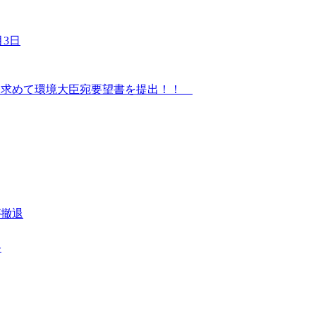
3日
を求めて環境大臣宛要望書を提出！！
が撤退
路