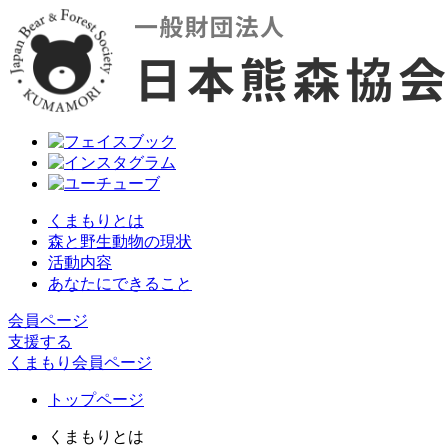
くまもりとは
森と野生動物の現状
活動内容
あなたにできること
会員ページ
支援する
くまもり会員ページ
トップページ
くまもりとは