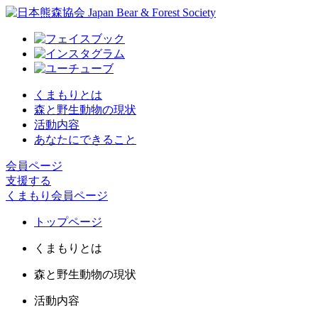
くまもりとは
森と野生動物の現状
活動内容
あなたにできること
会員ページ
支援する
くまもり会員ページ
トップページ
くまもりとは
森と野生動物の現状
活動内容